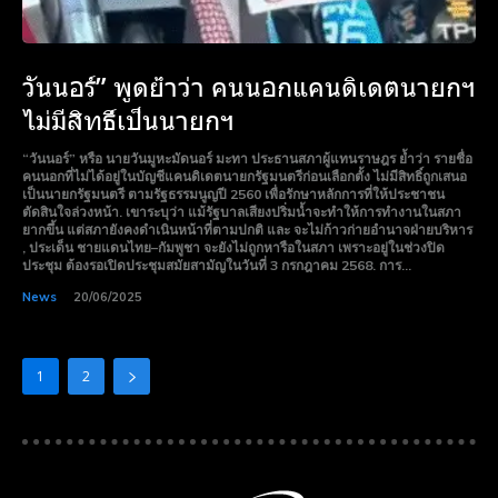
วันนอร์” พูดย้ำว่า คนนอกแคนดิเดตนายกฯ
ไม่มีสิทธิ์เป็นนายกฯ
“วันนอร์” หรือ นายวันมูหะมัดนอร์ มะทา ประธานสภาผู้แทนราษฎร ย้ำว่า รายชื่อ
คนนอกที่ไม่ได้อยู่ในบัญชีแคนดิเดตนายกรัฐมนตรีก่อนเลือกตั้ง ไม่มีสิทธิ์ถูกเสนอ
เป็นนายกรัฐมนตรี ตามรัฐธรรมนูญปี 2560 เพื่อรักษาหลักการที่ให้ประชาชน
ตัดสินใจล่วงหน้า. เขาระบุว่า แม้รัฐบาลเสียงปริ่มน้ำจะทำให้การทำงานในสภา
ยากขึ้น แต่สภายังคงดำเนินหน้าที่ตามปกติ และ จะไม่ก้าวก่ายอำนาจฝ่ายบริหาร
, ประเด็น ชายแดนไทย–กัมพูชา จะยังไม่ถูกหารือในสภา เพราะอยู่ในช่วงปิด
ประชุม ต้องรอเปิดประชุมสมัยสามัญในวันที่ 3 กรกฎาคม 2568. การ...
News
20/06/2025
1
2