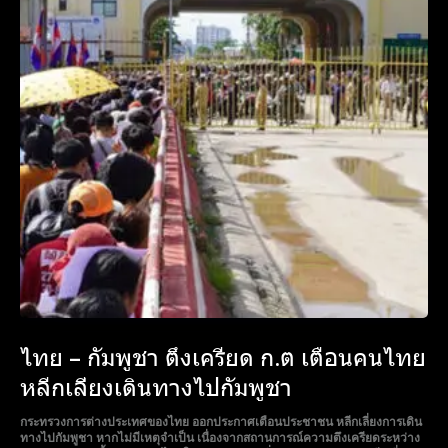
ไทย – กัมพูชา ตึงเครียด ก.ต เตือนคนไทย
หลีกเลี่ยงเดินทางไปกัมพูชา
กระทรวงการต่างประเทศของไทย ออกประกาศเตือนประชาชน หลีกเลี่ยงการเดิน
ทางไปกัมพูชา หากไม่มีเหตุจำเป็น เนื่องจากสถานการณ์ความตึงเครียดระหว่าง