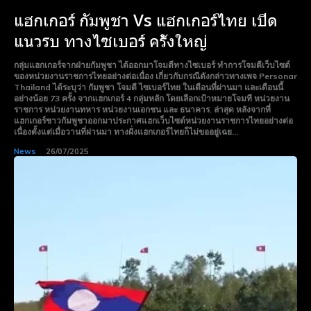
แฮกเกอร์ กัมพูชา Vs แฮกเกอร์ไทย เปิด
แนวรบ ทางไซเบอร์ ครั้งใหญ่
กลุ่มแฮกเกอร์จากฝ่ายกัมพูชา ได้ออกมาโจมตีทางไซเบอร์ ทำการโจมตีเว็บไซต์
ของหน่วยงานราชการไทยอย่างต่อเนื่อง เกี่ยวกับกรณีดังกล่าวทางเพจ Personar
Thailand ได้ระบุว่า กัมพูชา โจมตี ไซเบอร์ไทย ในเดือนที่ผ่านมา และเดือนนี้
อย่างน้อย 73 ครั้ง จากแฮกเกอร์ 4 กลุ่มหลัก โดยเลือกเป้าหมายโจมที หน่วยงาน
ราชการ หน่วยงานทหาร หน่วยงานเอกชน และ ธนาคาร. ล่าสุด หลังจากที่
แฮกเกอร์ชาวกัมพูชาออกมาประกาศแฮกเว็บไซต์หน่วยงานราชการไทยอย่างต่อ
เนื่องตั้งแต่เมื่อวานที่ผ่านมา ทางฝั่งแฮกเกอร์ไทยก็ไม่ขออยู่เฉย...
News
26/07/2025