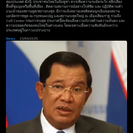
สองประเทศ ดังนี้: ประชาชนไทยในกัมพูชา ควรเพิ่มความระมัดระวัง หลีกเลี่ยง
พื้นที่ชุมนุมหรือพื้นที่เสี่ยง , ติดตามสถานการณ์อย่างใกล้ชิด และ ปฏิบัติตามคำ
แนะนำของสถานทูต/สถานกงสุล. มีการแจ้งหมายเลขติดต่อฉุกเฉินของสถาน
เอกอัครราชทูต ณ กรุงพนมเปญ และสถานกงสุลใหญ่ ณ เมืองเสียมราฐ รวมถึง
Call Center กรมการกงสุล ประกาศนี้สะท้อนถึงความกังวลด้านความมั่นคง และ
ความปลอดภัยของคนไทยในต่างแดน โดยเฉพาะเมื่อความสัมพันธ์ระหว่าง
ประเทศอยู่ในภาวะเปราะบาง.
News
23/06/2025