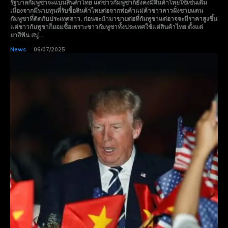
รัฐบาลกัมพูชาจะแบนสินค้าไทย แต่ชาวกัมพูชาก็ยังคงมีสินค้าไทยใช้เช่นเดิม
เนื่องจากมีนายทุนที่รับซื้อสินค้าไทยต่อจากพ่อค้าแม่ค้าชาวลาวฝั่งชายแดน
กัมพูชาที่ติดกับประเทศลาว. ก่อนจะนำมาขายต่อที่กัมพูชาแต่อาจจะมีราคาสูงขึ้น
แต่ชาวกัมพูชาก็ยอมซื้อเพราะชาวกัมพูชาทั้งประเทศใช้แต่สินค้าไทย ตั้งแต่
ยาสีฟัน สบู่...
News
06/07/2025