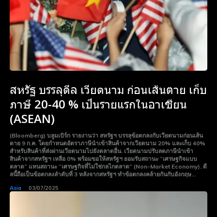
สหรัฐ บรรลุดีล เวียดนาม ก่อนเส้นตาย เก็บ
ภาษี 20-40 % เป็นรายแรกในอาเซียน
(ASEAN)
(Bloomberg) บลูมเบิร์ก รายงานว่า สหรัฐฯ บรรลุข้อตกลงกับเวียดนามก่อนเส้น
ตาย 9 ก.ค. โดยกำหนดอัตราภาษีนำเข้าสินค้าจากเวียดนาม 20% และเก็บ 40%
สำหรับสินค้าที่ส่งผ่านเวียดนามไปยังตลาดอื่น. เวียดนามปรับลดภาษีนำเข้า
สินค้าจากสหรัฐฯ เหลือ 0% พร้อมขอให้สหรัฐฯ ยอมรับสถานะ “เศรษฐกิจแบบ
ตลาด” แทนสถานะ “เศรษฐกิจที่ไม่ใช่กลไกตลาด” (Non-Market Economy). ดี
ลนี้ถือเป็นข้อตกลงลำดับที่ 3 หลังจากสหรัฐฯ ทำข้อตกลงคล้ายกันกับอังกฤษ...
Asia
03/07/2025