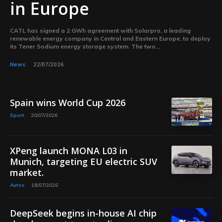
in Europe
CATL has signed a 2 GWh agreement with Solarpro, a leading
renewable energy company in Central and Eastern Europe, to deploy
its Tener Sodium energy storage system. The two...
News
22/07/2026
Spain wins World Cup 2026
Sport
20/07/2026
XPeng launch MONA L03 in
Munich, targeting EU electric SUV
market.
Autos
18/07/2026
DeepSeek begins in-house AI chip