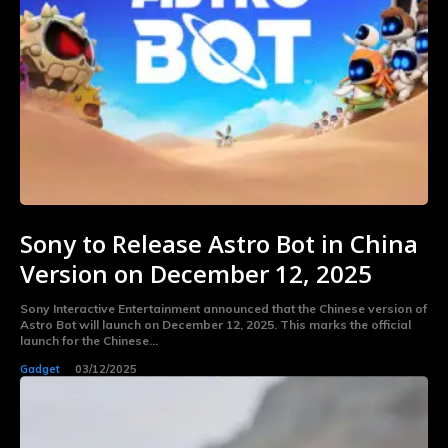
Sony to Release Astro Bot in China
Version on December 12, 2025
Sony Interactive Entertainment announced that the Chinese version of
Astro Bot will launch on December 12, 2025. This marks the official
launch for the Chinese...
Gadget
03/12/2025