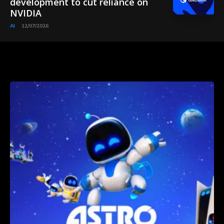
development to cut reliance on
NVIDIA
AI
12/07/2026