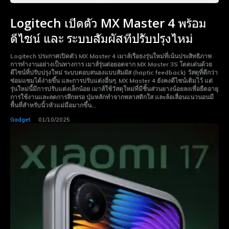
Logitech เปิดตัว MX Master 4 พร้อม
ดีไซน์ และ ระบบสัมผัสที่ปรับปรุงไหม่
Logitech ประกาศเปิดตัว MX Master 4 เมาส์เรือธงรุ่นใหม่ที่เน้นประสิทธิภาพ
การทำงานอย่างเป็นทางการ เมาส์รุ่นต่อยอดจาก MX Master 3S โดดเด่นด้วย
ดีไซน์ที่ปรับปรุงใหม่ ระบบตอบสนองแบบสัมผัส (haptic feedback) วัสดุที่ดีกว่า
ซ่อมแซมได้ง่ายขึ้น และการปรับแต่งอื่นๆ. MX Master 4 ยังคงดีไซน์เดิมไว้ แต่
รุ่นใหม่นี้มีการปรับแต่งเล็กน้อย เมาส์ใช้วัสดุใหม่ที่มีชิ้นส่วนยางน้อยลงเพื่อยืดอายุ
การใช้งานและลดการสึกหรอ ปุ่มหลักทำจากพลาสติกใส และล้อเลื่อนแนวนอนมี
พื้นที่สำหรับนิ้วหัวแม่มือมากขึ้น...
Gadget
01/10/2025