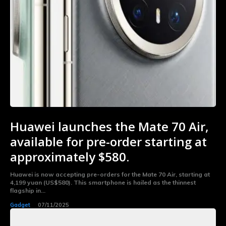
Huawei launches the Mate 70 Air,
available for pre-order starting at
approximately $580.
Huawei is now accepting pre-orders for the Mate 70 Air, starting at
4,199 yuan (US$580). This smartphone is hailed as the thinnest
flagship in...
Gadget
07/11/2025