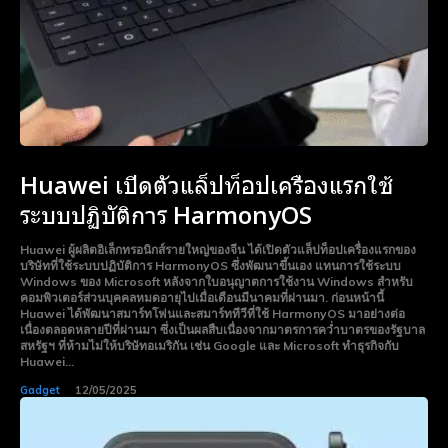
Huawei เปิดตัวแล็ปท็อปเครื่องแรกใช้
ระบบปฏิบัติการ HarmonyOS
Huawei ผู้ผลิตอิเล็กทรอนิกส์รายใหญ่ของจีน ได้เปิดตัวแล็ปท็อปเครื่องแรกของ
บริษัทที่ใช้ระบบปฏิบัติการ HarmonyOS ซึ่งพัฒนาขึ้นเอง แทนการใช้ระบบ
Windows ของ Microsoft หลังจากใบอนุญาตการใช้งาน Windows สำหรับ
คอมพิวเตอร์ส่วนบุคคลหมดอายุไปเมื่อเดือนมีนาคมที่ผ่านมา. ก่อนหน้านี้
Huawei ได้พัฒนาสมาร์ทโฟนและสมาร์ททีวีที่ใช้ HarmonyOS มาอย่างต่อ
เนื่องตลอดหลายปีที่ผ่านมา ซึ่งเป็นผลสืบเนื่องจากมาตรการคว่ำบาตรของรัฐบาล
สหรัฐฯ ที่ห้ามไม่ให้บริษัทอเมริกัน เช่น Google และ Microsoft ทำธุรกิจกับ
Huawei...
Gadget
12/05/2025