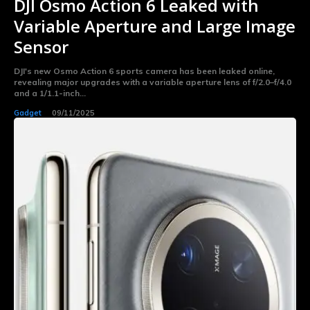
DJI Osmo Action 6 Leaked with
Variable Aperture and Large Image
Sensor
DJI's new Osmo Action 6 sports camera has been leaked online,
revealing major upgrades with a variable aperture lens of f/2.0–f/4.0
and a 1/1.1-inch...
Gadget
09/11/2025