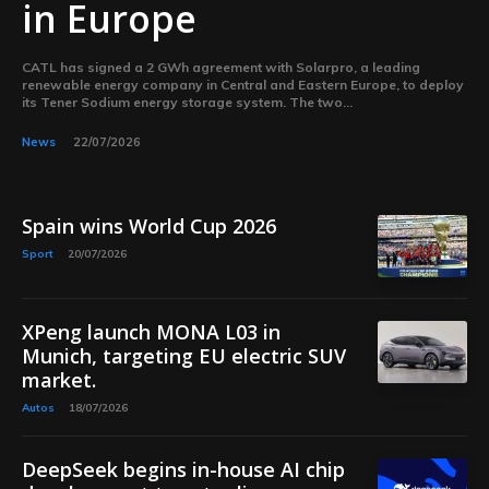
in Europe
CATL has signed a 2 GWh agreement with Solarpro, a leading
renewable energy company in Central and Eastern Europe, to deploy
its Tener Sodium energy storage system. The two...
News
22/07/2026
Spain wins World Cup 2026
Sport
20/07/2026
XPeng launch MONA L03 in
Munich, targeting EU electric SUV
market.
Autos
18/07/2026
DeepSeek begins in-house AI chip