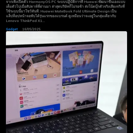
จากเพิ่งเปิดตัว HarmonyOS PC ระบบปฏิบัติการที่ Huawei พัฒนาขึ้นเองแบบ
เต็มตัวไปเมื่อสัปดาห์ที่ผ่านมา ล่าสุดบริษัทก็ไม่รอช้า ส่งโน้ตบุ๊กตัวจริงเสียงจริงที่
ใช้ระบบนี้มาโชว์ทันที. Huawei MateBook Fold Ultimate Design เป็น
แล็ปท็อปหน้าจอพับได้รุ่นแรกของแบรนด์ ดูเหมือนว่าจะอยู่ในกลุ่มเดียวกับ
Lenovo ThinkPad X1...
Gadget
16/05/2025