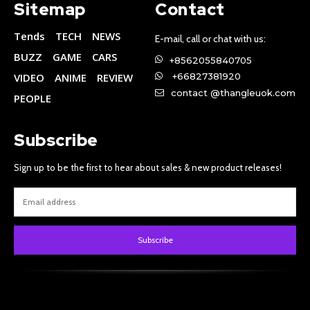
Sitemap
Contact
Tends
TECH
NEWS
E-mail, call or chat with us:
BUZZ
GAME
CARS
+8562055840705
VIDEO
ANIME
REVIEW
+66827381920
contact @thangleuok.com
PEOPLE
Subscribe
Sign up to be the first to hear about sales & new product releases!
Subscribe