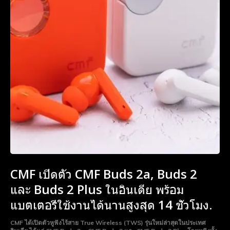
CMF เปิดตัว CMF Buds 2a, Buds 2
และ Buds 2 Plus ในอินเดีย พร้อม
แบตเตอรี่ใช้งานได้นานสูงสุด 14 ชั่วโมง.
CMF ได้เปิดตัวหูฟังไร้สาย True Wireless (TWS) รุ่นใหม่ล่าสุดในประเทศ