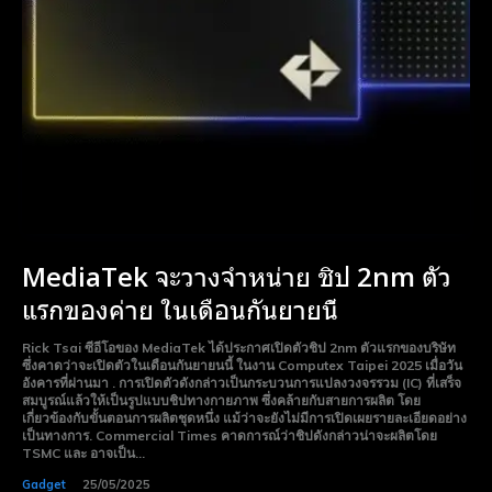
MediaTek จะวางจำหน่าย ชิป 2nm ตัว
แรกของค่าย ในเดือนกันยายนี้
Rick Tsai ซีอีโอของ MediaTek ได้ประกาศเปิดตัวชิป 2nm ตัวแรกของบริษัท
ซึ่งคาดว่าจะเปิดตัวในเดือนกันยายนนี้ ในงาน Computex Taipei 2025 เมื่อวัน
อังคารที่ผ่านมา . การเปิดตัวดังกล่าวเป็นกระบวนการแปลงวงจรรวม (IC) ที่เสร็จ
สมบูรณ์แล้วให้เป็นรูปแบบชิปทางกายภาพ ซึ่งคล้ายกับสายการผลิต โดย
เกี่ยวข้องกับขั้นตอนการผลิตชุดหนึ่ง แม้ว่าจะยังไม่มีการเปิดเผยรายละเอียดอย่าง
เป็นทางการ. Commercial Times คาดการณ์ว่าชิปดังกล่าวน่าจะผลิตโดย
TSMC และ อาจเป็น...
Gadget
25/05/2025