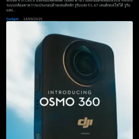
พิกเซล จาก Leica และจอแสดงผลด้านหลัง ตามรายละเอียดที่เผยแพร่บน Weibo
ระบบกล้องคาดว่าจะประกอบด้วยเลนส์หลัก รูรับแสง f/1.67 เลนส์เทเลโฟโต้ รูรับ
แสง...
Gadget
16/09/2025