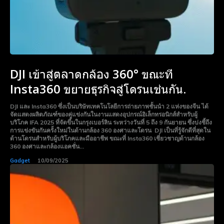
DJI เข้าสู่ตลาดกล้อง 360° ขณะที่
Insta360 ขยายธุรกิจสู่โดรนเช่นกัน.
DJI และ Insta360 ซึ่งเป็นบริษัทเทคโนโลยีการถ่ายภาพชั้นนำ 2 แห่งของจีน ได้
จัดแสดงผลิตภัณฑ์ของคู่แข่งกันในงานแสดงอุปกรณ์อิเล็กทรอนิกส์สำหรับผู้
บริโภค IFA 2025 ที่จัดขึ้นในกรุงเบอร์ลิน ระหว่างวันที่ 5 ถึง 9 กันยายน ซึ่งบ่งชี้ถึง
การแข่งขันกันครั้งใหม่ในด้านกล้อง 360 องศาและโดรน DJI เป็นที่รู้จักดีที่สุดใน
ด้านโดรนสำหรับผู้บริโภคและมืออาชีพ ขณะที่ Insta360 เชี่ยวชาญด้านกล้อง
360 องศาและกล้องแอคชั่น...
Gadget
10/09/2025