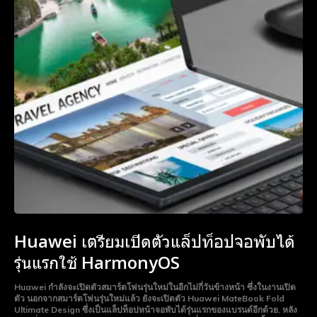
Huawei เตรียมเปิดตัวแล็ปท็อปจอพับได้
รุ่นแรกใช้ HarmonyOS
Huawei กำลังจะเปิดตัวสมาร์ตโฟนรุ่นใหม่ในอีกไม่กี่วันข้างหน้า ซึ่งในงานเปิด
ตัว นอกจากสมาร์ตโฟนรุ่นใหม่แล้ว ยังจะเปิดตัว Huawei MateBook Fold
Ultimate Design ซึ่งเป็นแล็ปท็อปหน้าจอพับได้รุ่นแรกของแบรนด์อีกด้วย. หลัง