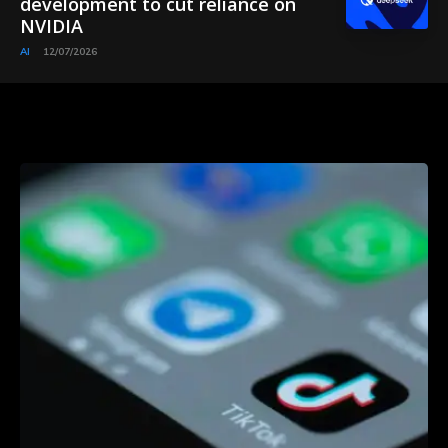
development to cut reliance on
NVIDIA
AI
12/07/2026