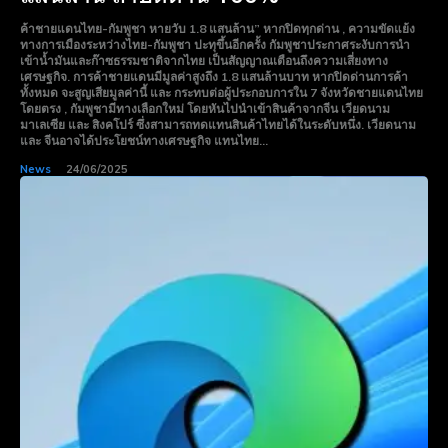
ค้าชายแดนไทย-กัมพูชา หายวับ 1.8 แสนล้าน” หากปิดทฺกด่าน , ความขัดแย้ง
ทางการเมืองระหว่างไทย-กัมพูชา ปะทุขึ้นอีกครั้ง กัมพูชาประกาศระงับการนำ
เข้าน้ำมันและก๊าซธรรมชาติจากไทย เป็นสัญญาณเตือนถึงความเสี่ยงทาง
เศรษฐกิจ. การค้าชายแดนมีมูลค่าสูงถึง 1.8 แสนล้านบาท หากปิดด่านการค้า
ทั้งหมด จะสูญเสียมูลค่านี้ และ กระทบต่อผู้ประกอบการใน 7 จังหวัดชายแดนไทย
โดยตรง , กัมพูชามีทางเลือกใหม่ โดยหันไปนำเข้าสินค้าจากจีน เวียดนาม
มาเลเซีย และ สิงคโปร์ ซึ่งสามารถทดแทนสินค้าไทยได้ในระดับหนึ่ง. เวียดนาม
และ จีนอาจได้ประโยชน์ทางเศรษฐกิจ แทนไทย...
News
24/06/2025