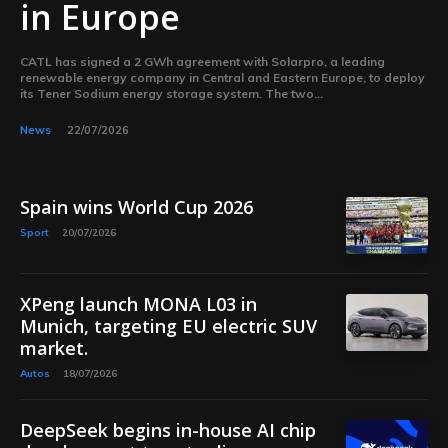
in Europe
CATL has signed a 2 GWh agreement with Solarpro, a leading
renewable energy company in Central and Eastern Europe, to deploy
its Tener Sodium energy storage system. The two...
News
22/07/2026
Spain wins World Cup 2026
Sport
20/07/2026
XPeng launch MONA L03 in
Munich, targeting EU electric SUV
market.
Autos
18/07/2026
DeepSeek begins in-house AI chip