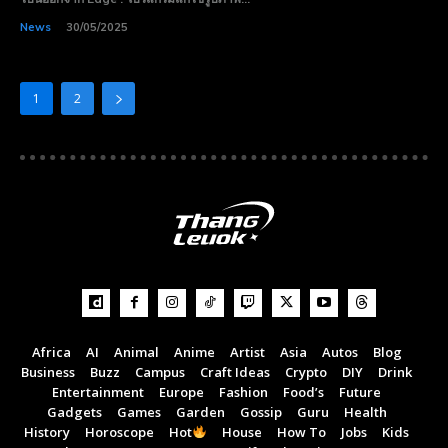
News
30/05/2025
1
2
Africa
AI
Animal
Anime
Artist
Asia
Autos
Blog
Business
Buzz
Campus
Craft Ideas
Crypto
DIY
Drink
Entertainment
Europe
Fashion
Food’s
Future
Gadgets
Games
Garden
Gossip
Guru
Health
History
Horoscope
Hot
House
How To
Jobs
Kids