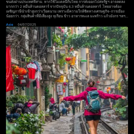
ขนส่งผ่านประเทศที่สาม. หากใช้โมเดลนี้กับไทย การส่งออกไปสหรัฐฯ อาจลดลง
มากกว่า 2 หมื่นล้านดอลลาร์ จากปัจจุบัน 6.3 หมื่นล้านดอลลาร์ ,ไทยอาจต้อง
เผชิญภาษีนำเข้าสูงกว่าเวียดนาม เพราะมีความใกล้ชิดทางเศรษฐกิจ-การเมือง
น้อยกว่า. กลุ่มสินค้าที่มีเสี่ยงสูง ทุเรียน ข้าว อาหารทะเล มะพร้าว แก้วมังกร ฯลฯ...
Asia
04/07/2025