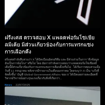
ฝรั่งเศส ตรวจสอบ X แพลตฟอร์มโซเชีย
ลมีเดีย มีส่วนเกี่ยวข้องกับการแทรกแซง
การเลือกตั้ง
ฝรั่งเศสกำลังสืบสวนว่า X ได้บิดเบือนอัลกอริทึม และ มีส่วนร่วมในการ "ดึงข้อมูล
อันเป็นการฉ้อโกง" หรือไม่ โดย อัยการกำลังตรวจสอบว่าแพลตฟอร์มโซเชียลมี
เดียนี้มีส่วนเกี่ยวข้องกับการแทรกแซงการเลือกตั้งหรือไม่ . ได้เริ่มการสอบสวนเมื่อ
วันที่ 11 กรกฎาคม หลังจากมีรายงานในเดือนมกราคม โดยระบุว่า X เป็น "แก๊งที่
จัดตั้งขึ้น" บัญชี Global Government Affairs ของ X ได้เปิดเผยรายละเอียดที่
วิพากษ์วิจารณ์อย่างรุนแรงเกี่ยวกับสิ่งที่เรียกว่า...
News
22/07/2025