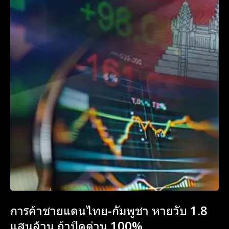
การค้าชายแดนไทย-กัมพูชา หายวับ 1.8
แสนล้าน ถ้าปิดด่าน 100%