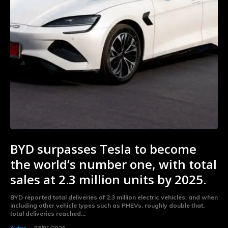
BYD surpasses Tesla to become
the world’s number one, with total
sales at 2.3 million units by 2025.
BYD reported total deliveries of 2.3 million electric vehicles, and when
including other vehicle types such as PHEVs, roughly double that,
total deliveries reached...