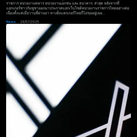
ราชการ หน่วยงานทหาร หน่วยงานเอกชน และ ธนาคาร. ล่าสุด หลังจากที่
แฮกเกอร์ชาวกัมพูชาออกมาประกาศแฮกเว็บไซต์หน่วยงานราชการไทยอย่างต่อ
เนื่องตั้งแต่เมื่อวานที่ผ่านมา ทางฝั่งแฮกเกอร์ไทยก็ไม่ขออยู่เฉย...
News
26/07/2025