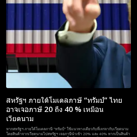
สหรัฐฯ ภายใต้โมเดลภาษี “ทรัมป์” ไทย
อาจเจอภาษี 20 ถืง 40 % เหมือน
เวียดนาม
หากสหรัฐฯ ภายใต้โมเดลภาษี "ทรัมป์" ใช้แนวทางเดียวกับที่เจรจากับเวียดนาม
โดยสินค้าจากเวียดนามไปสหรัฐฯ เจอภาษีนำเข้า 20% และ 40% หากเป็นสินค้า