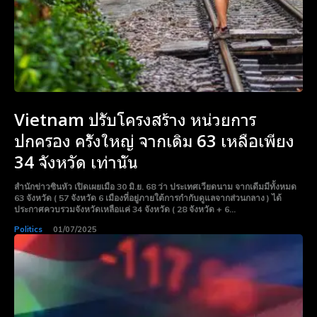
Vietnam ปรับโครงสร้าง หน่วยการ
ปกครอง ครั้งใหญ่ จากเดิม 63 เหลือเพียง
34 จังหวัด เท่านั้น
สำนักข่าวซินหัว เปิดเผยเมือ 30 มิ.ย. 68 ว่า ประเทศเวียดนาม จากเดีมมีทั้งหมด
63 จังหวัด ( 57 จังหวัด 6 เมืองที่อยู่ภายใต้การกำกับดูแลจากส่วนกลาง ) ได้
ประกาศควบรวมจังหวัดเหลือแค่ 34 จังหวัด ( 28 จังหวัด + 6...
Politics
01/07/2025