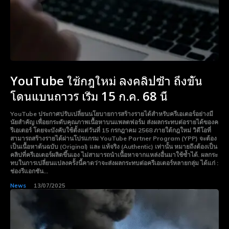
YouTube ใช้กฎใหม่ ลงคลิปซ้ำ ถึงขั้น
โดนแบนถาวร เริ่ม 15 ก.ค. 68 นี้
YouTube ประกาศปรับเปลี่ยนนโยบายการสร้างรายได้สำหรับครีเอเตอร์อย่างมี
นัยสำคัญ เพื่อยกระดับคุณภาพเนื้อหาบนแพลตฟอร์ม ส่งผลกระทบต่อรายได้ของค
รีเอเตอร์ โดยจะบังคับใช้ตั้งแต่วันที่ 15 กรกฎาคม 2568 ภายใต้กฎใหม่ วิดีโอที่
สามารถสร้างรายได้ผ่านโปรแกรม YouTube Partner Program (YPP) จะต้อง
เป็นเนื้อหาต้นฉบับ (Original) และ แท้จริง (Authentic) เท่านั้น หมายถึงต้องเป็น
คลิปที่ครีเอเตอร์ผลิตขึ้นเอง ไม่สามารถนำเนื้อหาจากแหล่งอื่นมาใช้ซ้ำได้. ผลกระ
ทบในการเปลี่ยนแปลงครั้งนี้คาดว่าจะส่งผลกระทบต่อครีเอเตอร์หลายกลุ่ม ได้แก่ :
ช่องรีแอกชัน...
News
13/07/2025