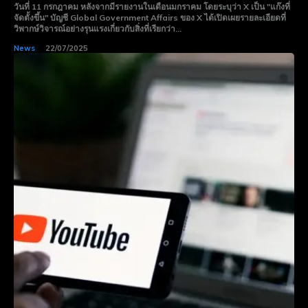
วันที่ 11 กรกฎาคม หลังจากมีรายงานในเดือนมกราคม โดยระบุว่า X เป็น "แก๊งที่
จัดตั้งขึ้น" บัญชี Global Government Affairs ของ X ได้เปิดเผยรายละเอียดที่
วิพากษ์วิจารณ์อย่างรุนแรงเกี่ยวกับสิ่งที่เรียกว่า...
News
22/07/2025