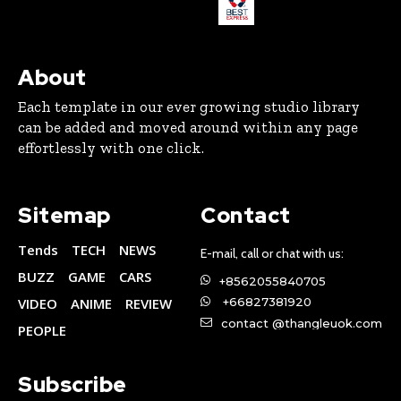
About
Each template in our ever growing studio library
can be added and moved around within any page
effortlessly with one click.
Sitemap
Contact
Tends
TECH
NEWS
E-mail, call or chat with us:
BUZZ
GAME
CARS
+8562055840705
VIDEO
ANIME
REVIEW
+66827381920
contact @thangleuok.com
PEOPLE
Subscribe