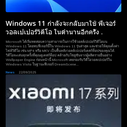
Windows 11 กำลังจะกลับมาใช้ ฟีเจอร์
วอลเปเปอร์วิดีโอ ในตํานานอีกครั้ง .
Microsoft ได้เริ่มทดสอบความสามารถในการใช้วอลล์เปเปอร์วิดีโอบน
Windows 11 โดยพบฟีเจอร์นี้ใน Windows 11 รุ่นล่าสุด และช่วยให้คุณตั้งค่า
ไฟล์วิดีโอ เช่น MP4 หรือ MKV เป็นพื้นหลังวอลล์เปเปอร์เดสก์ท็อปของคุณได้.
วิดีโอจะเล่นทุกครั้งที่คุณดูเดสก์ท็อป คล้ายกับโซลูชันจากผู้ผลิตรายอื่นอย่าง
Wallpaper Engine ก่อนหน้านี้ Microsoft เคยรองรับวิดีโอวอลเปเปอร์ใน
Windows Vista ในฐานะฟีเจอร์ DreamScene...
News
22/09/2025
Subscribe now
Subscribe now
To access premium
To access premium
content
content
Free 15 Day Trial
Free 15 Day Trial