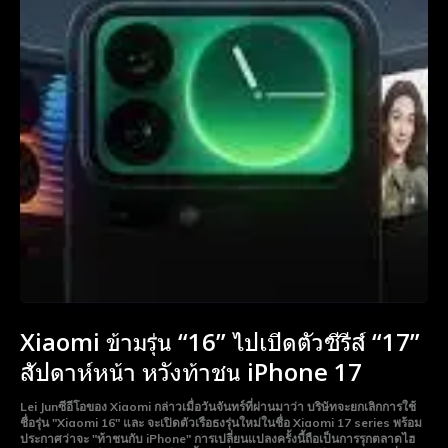
Monthly or Yearly Memberships
Monthly or Yearly Memberships
Professional Rated Guides
Professional Rated Guides
I Want To Sign Up
I Want To Sign Up
Xiaomi ข้ามรุ่น “16” ไปเปิดตัวซีรีส์ “17”
สัปดาห์หน้า หวังท้าชน iPhone 17
Lei Junซีอีโอของ Xiaomi กล่าวเมื่อวันจันทร์ที่ผ่านมาว่า บริษัทจะยกเลิกการใช้
ชื่อรุ่น "Xiaomi 16" และ จะเปิดตัวเรือธงรุ่นใหม่ในชื่อ Xiaomi 17 series พร้อม
ประกาศว่าจะ "ท้าชนกับ iPhone" การเปลี่ยนแปลงครั้งนี้ถือเป็นการรุกตลาดไฮ