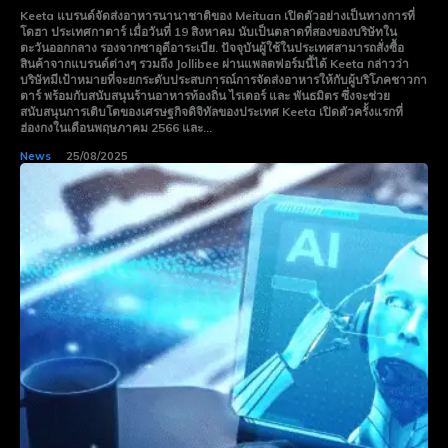
Keeta แบรนด์จัดส่งอาหารนานาชาติของ Meituan เปิดตัวอย่างเป็นทางการที่
โดฮา ประเทศกาตาร์ เมื่อวันที่ 19 สิงหาคม นับเป็นตลาดที่สองของบริษัทใน
ตะวันออกกลาง รองจากซาอุดีอาระเบีย. ปัจจุบันผู้ใช้ในประเทศสามารถสั่งซื้อ
สินค้าจากแบรนด์ต่างๆ รวมถึง Jollibee ผ่านแพลตฟอร์มนี้ได้ Keeta กล่าวว่า
บริษัทมีเป้าหมายที่จะยกระดับประสบการณ์การจัดส่งอาหารให้กับผู้บริโภคชาวกา
ตาร์ พร้อมกับสนับสนุนร้านอาหารท้องถิ่น ไรเดอร์ และ พันธมิตร ซึ่งจะช่วย
สนับสนุนการเติบโตของเศรษฐกิจดิจิทัลของประเทศ Keeta เปิดตัวครั้งแรกที่
ฮ่องกงในเดือนพฤษภาคม 2566 และ...
News
25/08/2025