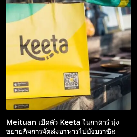
Meituan เปิดตัว Keeta ในกาตาร์ มุ่ง
ขยายกิจการจัดส่งอาหารไปยังบราซิล