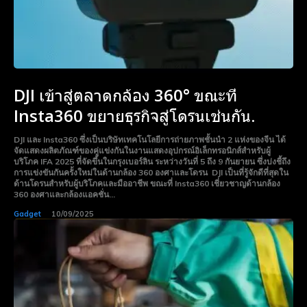
DJI เข้าสู่ตลาดกล้อง 360° ขณะที่
Insta360 ขยายธุรกิจสู่โดรนเช่นกัน.
DJI และ Insta360 ซึ่งเป็นบริษัทเทคโนโลยีการถ่ายภาพชั้นนำ 2 แห่งของจีน ได้
จัดแสดงผลิตภัณฑ์ของคู่แข่งกันในงานแสดงอุปกรณ์อิเล็กทรอนิกส์สำหรับผู้
บริโภค IFA 2025 ที่จัดขึ้นในกรุงเบอร์ลิน ระหว่างวันที่ 5 ถึง 9 กันยายน ซึ่งบ่งชี้ถึง
การแข่งขันกันครั้งใหม่ในด้านกล้อง 360 องศาและโดรน DJI เป็นที่รู้จักดีที่สุดใน
ด้านโดรนสำหรับผู้บริโภคและมืออาชีพ ขณะที่ Insta360 เชี่ยวชาญด้านกล้อง
360 องศาและกล้องแอคชั่น...
Gadget
10/09/2025