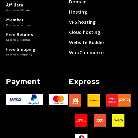
Domain
Affiliate
Become a Affiliate
Hosting
Member
VPS hosting
Become a member
Cloud hosting
Free Returns
Become a Returns
Website Builder
Free Shipping
WooCommerce
Become a Shipping
Payment
Express