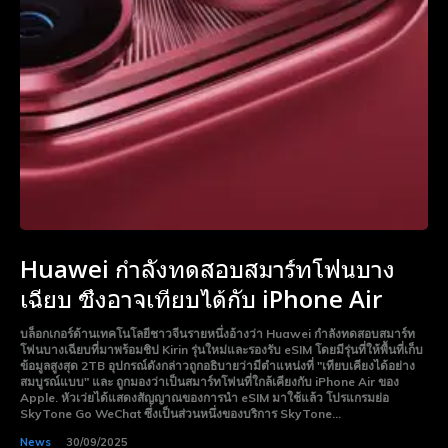
Huawei กำลังทดสอบสมาร์ทโฟนบาง
เฉียบ ซึ่งอาจเทียบได้กับ iPhone Air
บล็อกเกอร์ด้านเทคโนโลยีชาวจีนรายหนึ่งอ้างว่า Huawei กำลังทดสอบสมาร์ท
โฟนบางเฉียบที่มาพร้อมชิป Kirin รุ่นใหม่และรองรับ eSIM โดยมีรุ่นที่ให้พื้นที่เก็บ
ข้อมูลสูงสุด 2TB อุปกรณ์ดังกล่าวถูกอธิบายว่ามีตำแหน่งที่ "เทียบเคียงได้อย่าง
สมบูรณ์แบบ" และ ถูกมองว่าเป็นสมาร์ทโฟนที่ใกล้เคียงกับ iPhone Air ของ
Apple. หัวเว่ยได้แสดงสัญญาณของการนำ eSIM มาใช้แล้ว โปรแกรมย่อ
SkyTone Go WeChat ซึ่งเป็นส่วนหนึ่งของบริการ SkyTone...
News
30/09/2025