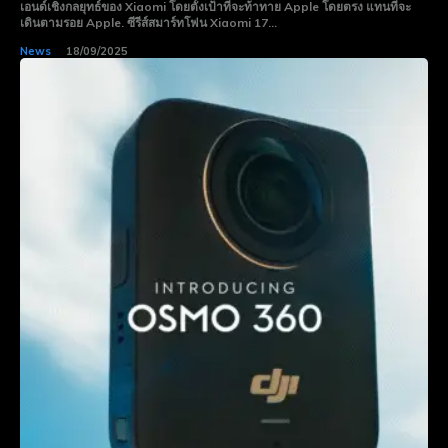
เอนด์เชิงกลยุทธ์ของ Xiaomi โดยตั้งเป้าที่จะท้าทาย Apple โดยตรง แทนที่จะ
เดินตามรอย Apple. ซีรีส์สมาร์ทโฟน Xiaomi 17...
News
18/09/2025