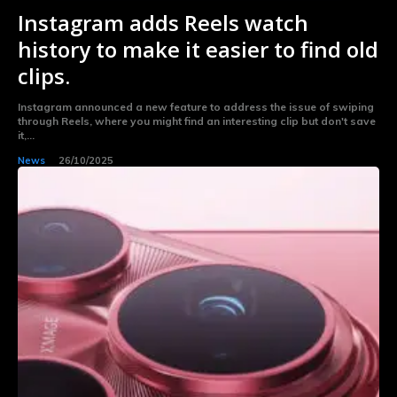
Instagram adds Reels watch
history to make it easier to find old
clips.
Instagram announced a new feature to address the issue of swiping
through Reels, where you might find an interesting clip but don't save
it,...
News
26/10/2025