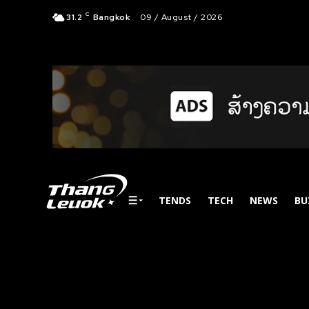
C
31.2
Bangkok
09 / August / 2026
TENDS
TECH
NEWS
BU