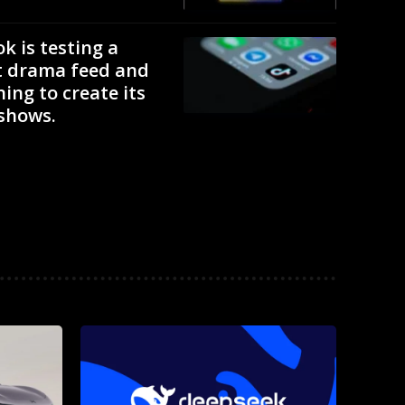
k is testing a
t drama feed and
ing to create its
shows.