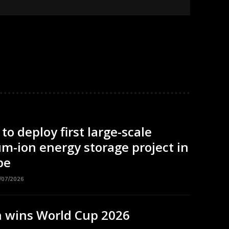
to deploy first large-scale
m-ion energy storage project in
pe
/07/2026
n wins World Cup 2026