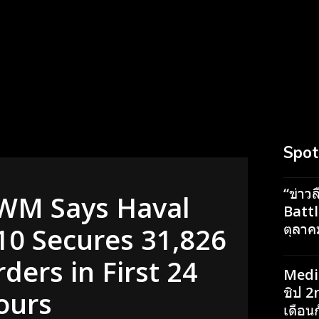
Spot
“ข่าว
WM Says Haval
Battle
ตุลาค
10 Secures 31,826
ders in First 24
Medi
ชิป 2
ours
เดือนก