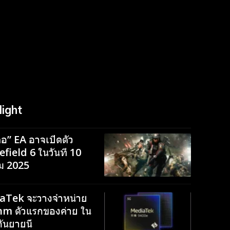
light
ลือ” EA อาจเปิดตัว
field 6 ในวันที่ 10
ม 2025
aTek จะวางจำหน่าย
nm ตัวแรกของค่าย ใน
ันยายนี้