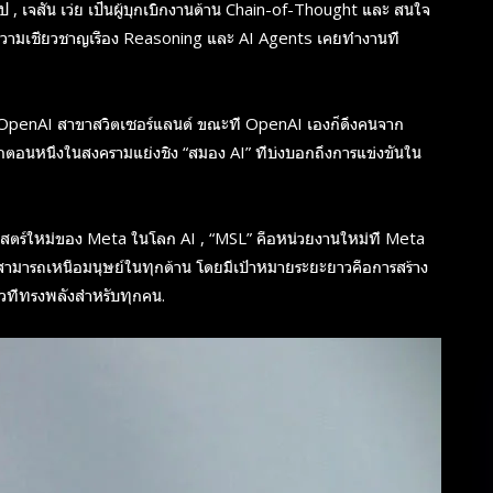
 , เจสัน เว่ย เป็นผู้บุกเบิกงานด้าน Chain-of-Thought และ สนใจ
ความเชี่ยวชาญเรื่อง Reasoning และ AI Agents เคยทำงานที่
 OpenAI สาขาสวิตเซอร์แลนด์ ขณะที่ OpenAI เองก็ดึงคนจาก
ีกตอนหนึ่งในสงครามแย่งชิง “สมอง AI” ที่บ่งบอกถึงการแข่งขันใน
สตร์ใหม่ของ Meta ในโลก AI , “MSL” คือหน่วยงานใหม่ที่ Meta
ความสามารถเหนือมนุษย์ในทุกด้าน โดยมีเป้าหมายระยะยาวคือการสร้าง
วที่ทรงพลังสำหรับทุกคน.