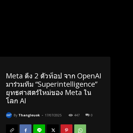
Meta ดึง 2 ตัวท็อป จาก OpenAI
มาร่วมทีม “Superintelligence”
ยุทธศาสตร์ใหม่ของ Meta ใน
โลก AI
-
By
Thangleuok
17/07/2025
447
0