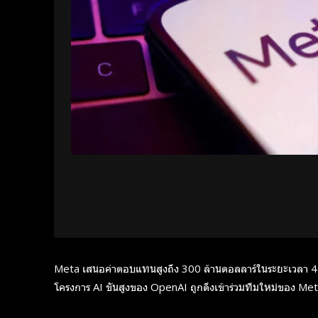
Meta เสนอค่าตอบแทนสูงถึง 300 ล้านดอลลาร์ในระยะเวลา 4 ปีเพ
โครงการ AI ขั้นสูงของ OpenAI ถูกดึงเข้าร่วมทีมใหม่ของ Met