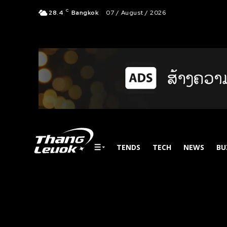
C
28.4
Bangkok
07 / August / 2026
TENDS
TECH
NEWS
BU