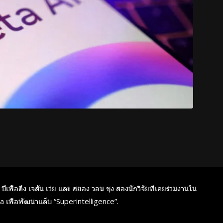
ื่อดึง เจสัน เว่ย และ ฮยอง วอน ชุง สองนักวิจัยที่เคยร่วมงานใน
a เพื่อพัฒนาแล็บ “Superintelligence”.