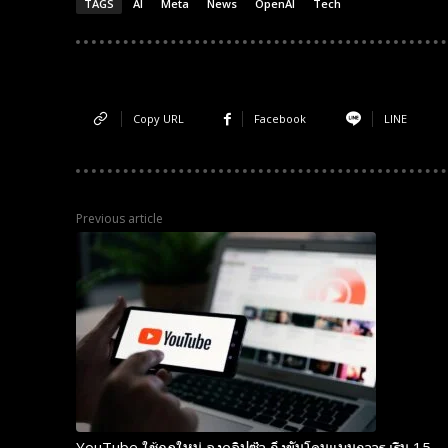
TAGS
AI
Meta
News
OpenAI
Tech
Copy URL
Facebook
LINE
Previous article
YouTube ใช้กฎใหม่ ลงคลิปซ้ำ ถึงขั้นโดนแบนถาวร เริ่ม 15