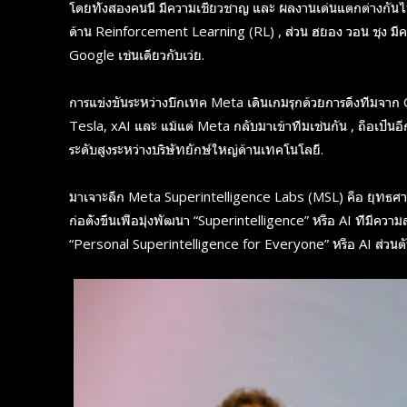
โดยทั้งสองคนนี้ มีความเชี่ยวชาญ และ ผลงานเด่นแตกต่างกันไป
ด้าน Reinforcement Learning (RL) , ส่วน ฮยอง วอน ชุง มี
Google เช่นเดียวกับเว่ย.
การแข่งขันระหว่างบิ๊กเทค
Meta เดินเกมรุกด้วยการดึงทีมจาก
Tesla, xAI และ แม้แต่ Meta กลับมาเข้าทีมเช่นกัน , ถือเป็นอ
ระดับสูงระหว่างบริษัทยักษ์ใหญ่ด้านเทคโนโลยี.
มาเจาะลึก Meta Superintelligence Labs (MSL) คือ ยุทธศา
ก่อตั้งขึ้นเพื่อมุ่งพัฒนา “Superintelligence” หรือ AI ที่มี
“Personal Superintelligence for Everyone” หรือ AI ส่วนตั