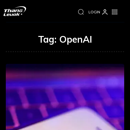
LOGIN
Tag:
OpenAI