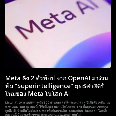
Meta ดึง 2 ตัวท็อป จาก OpenAI มาร่วม
ทีม “Superintelligence” ยุทธศาสตร์
ใหม่ของ Meta ในโลก AI
Meta เสนอค่าตอบแทนสูงถึง 300 ล้านดอลลาร์ในระยะเวลา 4 ปีเพื่อดึง เจสัน เว่ย
และ ฮยอง วอน ชุง สองนักวิจัยที่เคยร่วมงานในโครงการ AI ขั้นสูงของ OpenAI
ถูกดึงเข้าร่วมทีมใหม่ของ Meta เพื่อพัฒนาแล็บ “Superintelligence”. โดยทั้ง
สองคนนี้ มีความเชี่ยวชาญ และ ผลงานเด่นแตกต่างกันไป ,...