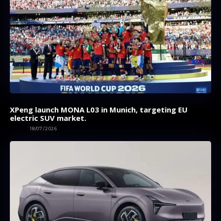
XPeng launch MONA L03 in Munich, targeting EU
electric SUV market.
AUTOS
18/07/2026