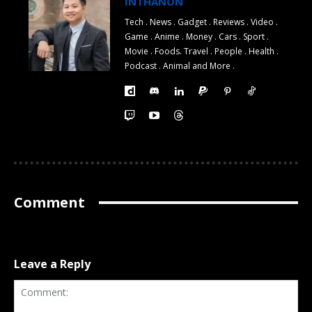
INTHANON
Tech . News . Gadget . Reviews . Video .
Game . Anime . Money . Cars . Sport .
Movie . Foods. Travel . People . Health .
Podcast . Animal and More .
Comment
Leave a Reply