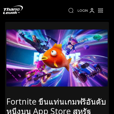
LOGIN
Fortnite ขึ้นแท่นเกมฟรีอันดับ
หนึ่งบน App Store สหรัฐ