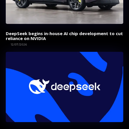
DeepSeek begins in-house AI chip development to cut
reliance on NVIDIA
AI
12/07/2026