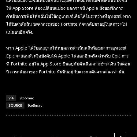
แต่เรื่องนี้ยังไม่จบเพียงแค่นั้น Apple กำลังอุทธรณ์คำตัดสินที่บังคับ
ให้ App Store ต้องเปลี่ยนแปลง นอกจากนี้ Apple ยังขอพักการ
ดำเนินการเพื่อให้กลับไปใช้กฎเกณฑ์เดิมได้ในระหว่างที่อุทธรณ์ หาก
ได้รับคำตัดสิน ชะตากรรมของ Fortnite ก็จะกลับมาอยู่ในสภาวะไม่
แน่นอนอีกครั้ง.
หาก Apple ได้รับอนุญาตให้หยุดการดำเนินคดีหรือชนะการอุทธรณ์
Epic จะถอนตัวหรือบังคับให้ Apple ไล่ออกอีกครั้ง สำหรับ Epic การ
ที่ Fortnite อยู่ใน App Store ขึ้นอยู่กับตัวเลือกการชำระเงิน ในตอน
นี้ การกลับมาของ Fortnite นั้นขึ้นอยู่กับแรงกดดันจากศาลเท่านั้น.
VIA
9to5mac
SOURCE
9to5mac