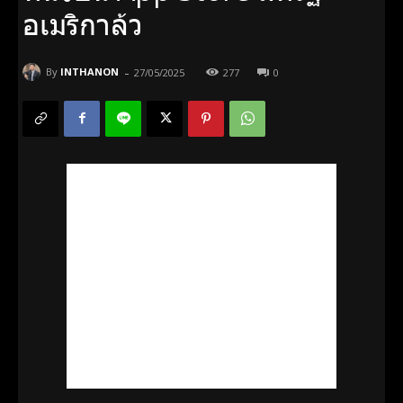
อเมริกาล้ว
-
By
INTHANON
27/05/2025
277
0