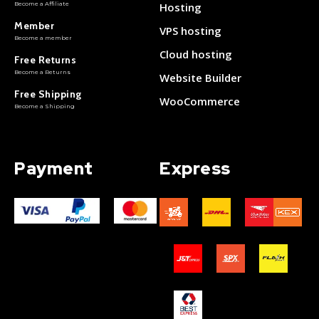
Become a Affiliate
Hosting
Member
VPS hosting
Become a member
Cloud hosting
Free Returns
Become a Returns
Website Builder
Free Shipping
WooCommerce
Become a Shipping
Payment
Express