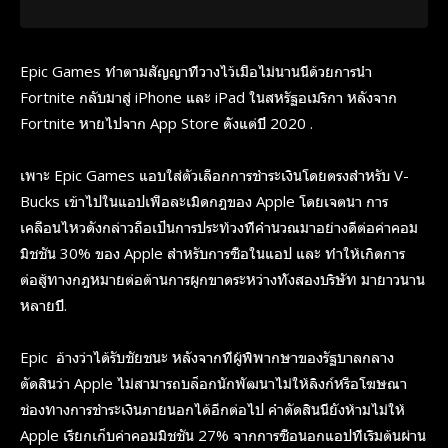
Epic Games ทำตามสัญญาที่วางไว้เมื่อไม่นานนี้ด้วยการนำ
Fortnite กลับมาสู่ iPhone และ iPad ในสหรัฐอเมริกา หลังจาก
Fortnite หายไปจาก App Store ตั้งแต่ปี 2020 .
เพาะ Epic Games แอบใส่ตัวเลือกการชำระเงินโดยตรงสำหรับ V-
Bucks เข้าไปในแอปเพื่อละเมิดกฎของ Apple โดยเจตนา การ
เคลื่อนไหวดังกล่าวถือเป็นการประท้วงที่คำนวณมาอย่างดีต่อค่าคอม
มิชชัน 30% ของ Apple สำหรับการซื้อในแอป และ ทำให้เกิดการ
ต่อสู้ทางกฎหมายต่อต้านการผูกขาดระหว่างทั้งสองบริษัท มายาวนาน
หลายปี.
Epic อ้างว่าได้รับชัยชนะ หลังจากที่ผู้พิพากษาของรัฐบาลกลาง
ตัดสินว่า Apple ไม่สามารถบล็อกนักพัฒนาไม่ให้ลิงก์หรือโฆษณา
ช่องทางการชำระเงินภายนอกได้อีกต่อไป คำตัดสินนี้ยังห้ามไม่ให้
Apple เรียกเก็บค่าคอมมิชชัน 27% จากการซื้อนอกแอปที่เริ่มต้นผ่าน