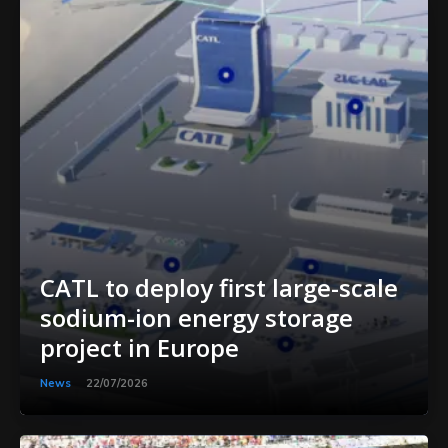
CATL to deploy first large-scale
sodium-ion energy storage
project in Europe
News
22/07/2026