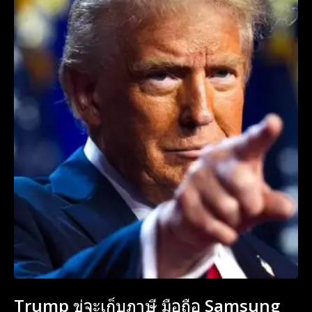
Trump ขู่จะเก็บภาษี มือถือ Samsung