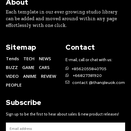
About
Each template in our ever growing studio library
can be added and moved around within any page
effortlessly with one click.
Sitemap
Contact
Tends
TECH
NEWS
E-mail, call or chat with us:
BUZZ
GAME
CARS
+8562055840705
VIDEO
ANIME
REVIEW
+66827381920
contact @thangleuok.com
PEOPLE
Subscribe
Sign up to be the first to hear about sales & new product releases!