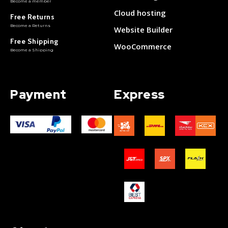
Become a member
Cloud hosting
Free Returns
Become a Returns
Website Builder
Free Shipping
WooCommerce
Become a Shipping
Payment
Express