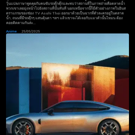
วุ้นแปลภาษาพูดคุยกับคนขับรถตุ๊กตุ๊กและพบว่าสถานที่ในภาพถ่ายคือตลาดน้ำ
พวกเขาเลยมุ่งหน้าไปยังสถานที่นั้นทันที นอกเหนือจากนี้ก็มีตัวอย่างภาพในอินส
ตราแกรมของช่อง TV Asahi Thai ออกมาด้วยเป็นฉากที่ตัวละครอยู่ในตลาด
น้ำ, ถนนที่มีรถตุ๊กๆ แสนคุ้นตา ฯลฯ แล้วเขาจะได้เจอกับแมวตัวนั้นไหมน ต้อง
คอยติดตามกันล่ะ...
Anime
25/05/2025