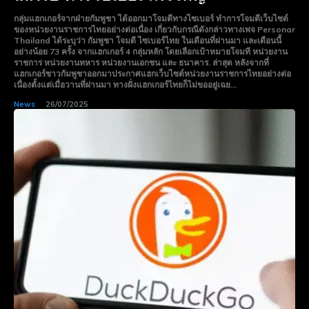
กลุ่มแฮกเกอร์จากฝ่ายกัมพูชา ได้ออกมาโจมตีทางไซเบอร์ ทำการโจมตีเว็บไซต์
ของหน่วยงานราชการไทยอย่างต่อเนื่อง เกี่ยวกับกรณีดังกล่าวทางเพจ Personar
Thailand ได้ระบุว่า กัมพูชา โจมตี ไซเบอร์ไทย ในเดือนที่ผ่านมา และเดือนนี้
อย่างน้อย 73 ครั้ง จากแฮกเกอร์ 4 กลุ่มหลัก โดยเลือกเป้าหมายโจมที หน่วยงาน
ราชการ หน่วยงานทหาร หน่วยงานเอกชน และ ธนาคาร. ล่าสุด หลังจากที่
แฮกเกอร์ชาวกัมพูชาออกมาประกาศแฮกเว็บไซต์หน่วยงานราชการไทยอย่างต่อ
เนื่องตั้งแต่เมื่อวานที่ผ่านมา ทางฝั่งแฮกเกอร์ไทยก็ไม่ขออยู่เฉย...
News
26/07/2025