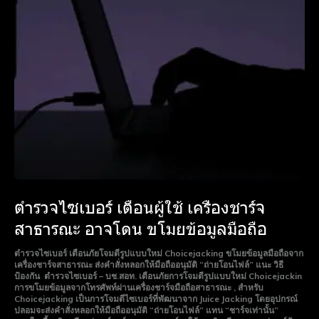
ตำรวจไซเบอร์ เตือนผู้ใช้ เครื่องชาร์จ
สาธารณะ อาจโดน ขโมยข้อมูลมือถือ
ตำรวจไซเบอร์ เตือนภัยโจมตีรูปแบบใหม่ Choicejacking ขโมยข้อมูลมือถือจาก
เครื่องชาร์จสาธารณะ ส่งคำสั่งหลอกให้มือถืออนุมัติ “ถ่ายโอนไฟล์” แนะ วิธี
ป้องกัน ตำรวจไซเบอร์ – บช.สอท. เตือนภัยการโจมตีรูปแบบใหม่ Choicejackin
การขโมยข้อมูลจากโทรศัพท์ผ่านเครื่องชาร์จมือถือสาธารณะ , สำหรับ
Choicejacking เป็นการโจมตีไซเบอร์ที่พัฒนาจาก Juice Jacking โดยอุปกรณ์
ปลอมจะส่งคำสั่งหลอกให้มือถืออนุมัติ “ถ่ายโอนไฟล์” แทน “ชาร์จเท่านั้น”