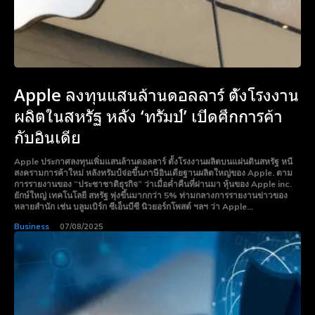
Apple ลงทุนแสนล้านดอลลาร์ ตั้งโรงงาน
ผลิตในสหรัฐ หลัง ‘ทรัมป์’ เปิดศึกการค้า
กับอินเดีย
Apple ประกาศลงทุนเพิ่มแสนล้านดอลลาร์ ตั้งโรงงานผลิตบนแผ่นดินสหรัฐ หนี
สงครามการค้าใหม่ หลังทรัมป์จ่อขึ้นภาษีอินเดียฐานผลิตใหญ่ของ Apple. ตาม
การรายงานของ “ประชาชาติธุรกิจ” ว่าเมื่อค่ำคืนที่ผ่านมา หุ้นของ Apple inc.
ยักษ์ใหญ่ เทคโนโลยี สหรัฐ พุ่งขึ้นมากกว่า 5% ท่ามกลางการรายงานข่าวของ
หลายสำนัก เช่น บลูมเบิร์ก ซีเอ็นบีซี นิวยอร์กโพสต์ ฯลฯ ว่า Apple...
Business
07/08/2025