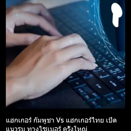
แฮกเกอร์ กัมพูชา Vs แฮกเกอร์ไทย เปิด
แนวรบ ทางไซเบอร์ ครั้งใหญ่