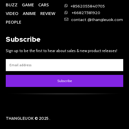
BUZZ
GAME
CARS
+8562055840705
VIDEO
ANIME
REVIEW
+66827381920
contact @thangleuok.com
PEOPLE
Subscribe
Sign up to be the first to hear about sales & new product releases!
Subscribe
THANGLEUOK © 2025 .