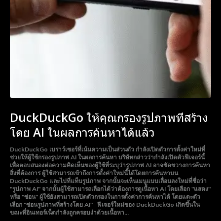
DuckDuckGo ให้คุณกรองรูปภาพที่สร้าง
โดย AI ในผลการค้นหาได้แล้ว
DuckDuckGo เบราว์เซอร์ที่เน้นความเป็นส่วนตัว กำลังเปิดตัวการตั้งค่าใหม่ที่
ช่วยให้ผู้ใช้กรองรูปภาพ AI ในผลการค้นหา บริษัทกล่าวว่ากำลังเปิดตัวฟีเจอร์นี้
เพื่อตอบสนองต่อความคิดเห็นของผู้ใช้ที่ระบุว่ารูปภาพ AI อาจขัดขวางการค้นหา
สิ่งที่ต้องการ ผู้ใช้สามารถเข้าถึงการตั้งค่าใหม่นี้ได้โดยการค้นหาบน
DuckDuckGo และไปที่แท็บรูปภาพ จากนั้นจะเห็นเมนูแบบเลื่อนลงใหม่ที่ชื่อว่า
"รูปภาพ AI" จากนั้นผู้ใช้สามารถเลือกได้ว่าต้องการดูเนื้อหา AI โดยเลือก "แสดง"
หรือ "ซ่อน" ผู้ใช้ยังสามารถเปิดตัวกรองในการตั้งค่าการค้นหาได้ โดยแตะตัว
เลือก "ซ่อนรูปภาพที่สร้างโดย AI" ฟีเจอร์ใหม่ของ DuckDuckGo เกิดขึ้นใน
ขณะที่อินเทอร์เน็ตกำลังถูกครอบงำด้วยเนื้อหา...