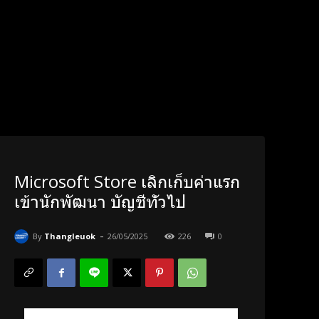
Microsoft Store เลิกเก็บค่าแรก
เข้านักพัฒนา บัญชีทั่วไป
-
By
Thangleuok
26/05/2025
226
0