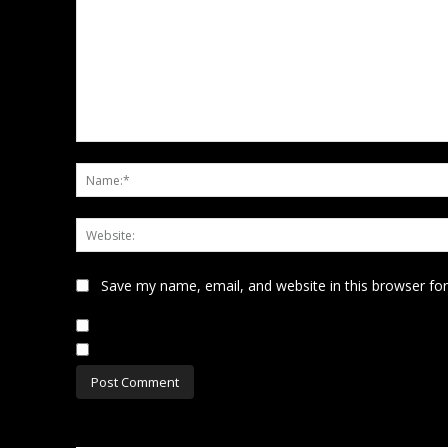
Comment:
Save my name, email, and website in this browser fo
Notify me of follow-up comments by email.
Notify me of new posts by email.