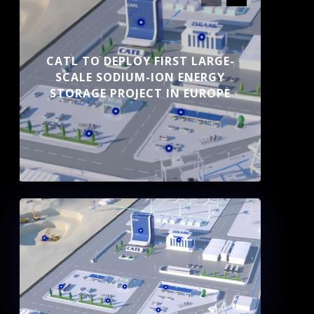
CATL TO DEPLOY FIRST LARGE-
SCALE SODIUM-ION ENERGY
STORAGE PROJECT IN EUROPE