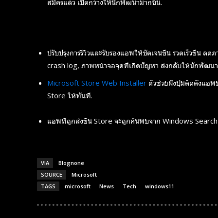
สมัครแล้ว เปิดกว้างให้นักพัฒนามากขึ้น.
ปรับปรุงการรีวิวและรับรองแอพให้ชัดเจนขึ้น รวดเร็วขึ้น 
crash log, ภาพหน้าจอจุดที่เกิดปัญหา ส่งกลับให้นักพัฒนา
Microsoft Store Web Installer
ตัวช่วยฝังปุ่มติดตั้งแอ
Store ให้ทันที.
แอพที่ถูกส่งขึ้น Store จะถูกค้นพบจาก Windows Search ในป
VIA
Blognone
SOURCE
Microsoft
TAGS
microsoft
News
Tech
windows11