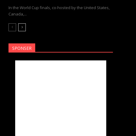
In the World Cup finals, co-hosted by the United States,
Canada,...
SPONSER