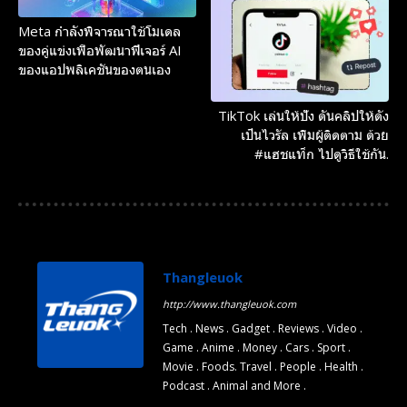
Meta กำลังพิจารณาใช้โมเดล
ของคู่แข่งเพื่อพัฒนาฟีเจอร์ AI
ของแอปพลิเคชันของตนเอง
TikTok เล่นให้ปัง ดันคลิปให้ดัง
เป็นไวรัล เพิ่มผู้ติดตาม ด้วย
#แฮชแท็ก ไปดูวิธีใช้กัน.
Thangleuok
http://www.thangleuok.com
Tech . News . Gadget . Reviews . Video .
Game . Anime . Money . Cars . Sport .
Movie . Foods. Travel . People . Health .
Podcast . Animal and More .