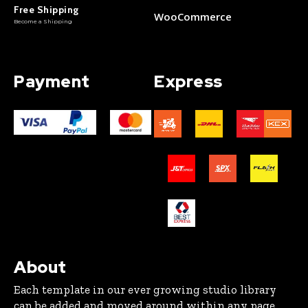
Free Shipping
WooCommerce
Become a Shipping
Payment
Express
About
Each template in our ever growing studio library
can be added and moved around within any page