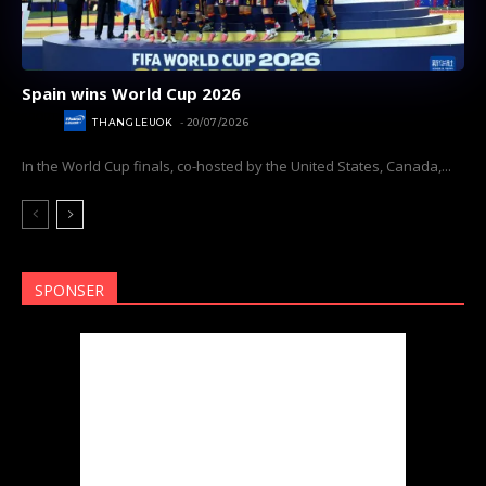
Spain wins World Cup 2026
SPORT
THANGLEUOK
-
20/07/2026
In the World Cup finals, co-hosted by the United States, Canada,...
SPONSER