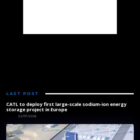
LAST POST
CATL to deploy first large-scale sodium-ion energy
storage project in Europe
NEWS
22/07/2026