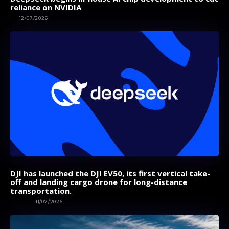
reliance on NVIDIA
AI
12/07/2026
DJI has launched the DJI EV50, its first vertical take-
off and landing cargo drone for long-distance
transportation.
GADGET
11/07/2026