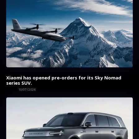
Xiaomi has opened pre-orders for its Sky Nomad
series SUV.
AUTOS
10/07/2026