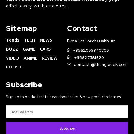
effortlessly with one click.
Sitemap
Contact
Tends
TECH
NEWS
E-mail, call or chat with us:
BUZZ
GAME
CARS
+8562055840705
VIDEO
ANIME
REVIEW
+66827381920
contact @thangleuok.com
PEOPLE
Subscribe
Sign up to be the first to hear about sales & new product releases!
Subscribe