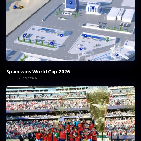
Spain wins World Cup 2026
SPORT
20/07/2026