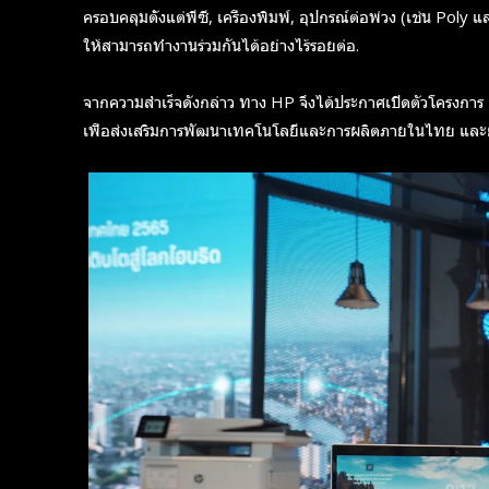
ครอบคลุมตั้งแต่พีซี, เครื่องพิมพ์, อุปกรณ์ต่อพ่วง (เช่น Poly
ให้สามารถทำงานร่วมกันได้อย่างไร้รอยต่อ.
จากความสำเร็จดังกล่าว ทาง HP จึงได้ประกาศเปิดตัวโครงกา
เพื่อส่งเสริมการพัฒนาเทคโนโลยีและการผลิตภายในไทย และยังมี