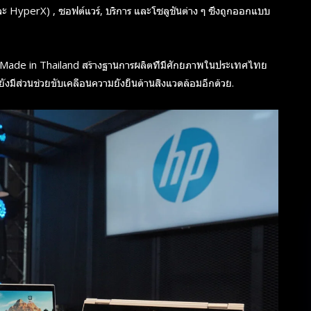
 และ HyperX) , ซอฟต์แวร์, บริการ และโซลูชันต่าง ๆ ซึ่งถูกออกแบบ
ร Made in Thailand สร้างฐานการผลิตที่มีศักยภาพในประเทศไทย
ส่วนช่วยขับเคลื่อนความยั่งยืนด้านสิ่งแวดล้อมอีกด้วย.