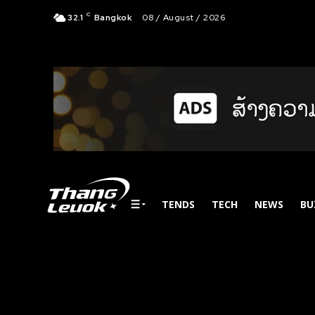
C
32.1
Bangkok
08 / August / 2026
TENDS
TECH
NEWS
BU