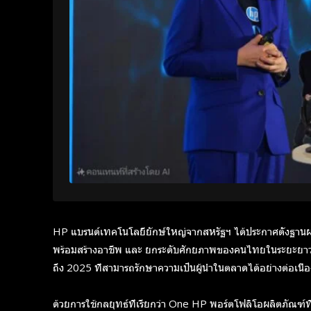
HP แบรนด์เทคโนโลยียักษ์ใหญ่จากสหรัฐฯ ได้ประกาศตั้งฐานผ
พร้อมสร้างอาชีพ และ ยกระดับศักยภาพของคนไทยในระยะยาว ส
ถึง 2025 ที่สามารถรักษาความเป็นผู้นำในตลาดได้อย่างต่อเนื่อ
ด้วยการใช้กลยุทธ์ที่เรียกว่า One HP พอร์ตโฟลิโอผลิตภัณฑ์ที