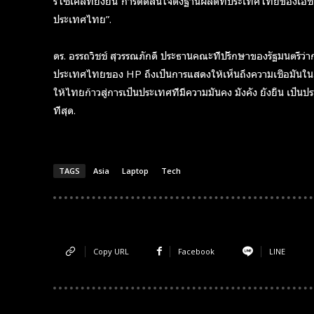
รีไซเคิลที่ยั่งยืน“การตัดสินใจตั้งฐานผลิตที่ประเทศไทยของเ
Monthly or
Monthly or
ประเทศไทย”.
Yearly
Yearly
Memberships
Memberships
ดร. อรรถวิชช์ สุวรรณภักดี ประธานคณะที่ปรึกษาของรัฐมนตรีว่า
ประเทศไทยของ HP ถึงเป็นการแสดงให้เห็นถึงความเชื่อมั่
Professional
Professional
Rated
Rated
ให้ไทยก้าวสู่การเป็นประเทศที่มีความมั่นคง มั่งคั่ง ยั่งยืน 
Guides
Guides
ที่สุด.
TAGS
Asia
Laptop
Tech
I Want To Sign Up
I Want To Sign Up
Copy URL
Facebook
LINE