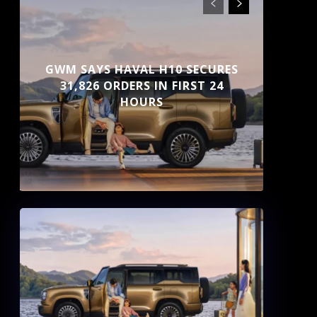
GWM SAYS HAVAL H10 SECURES
31,826 ORDERS IN FIRST 24
HOURS