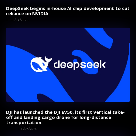
DeepSeek begins in-house AI chip development to cut
reliance on NVIDIA
AI
12/07/2026
DJI has launched the DJI EV50, its first vertical take-
off and landing cargo drone for long-distance
transportation.
GADGET
11/07/2026