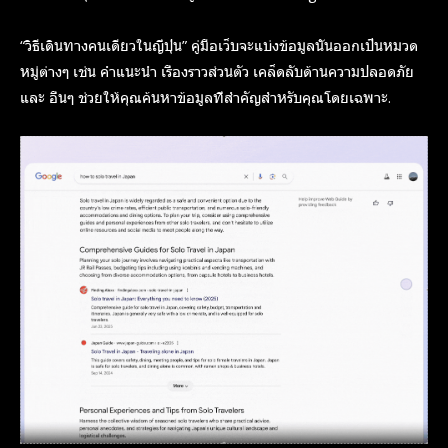
“วิธีเดินทางคนเดียวในญี่ปุ่น” คู่มือเว็บจะแบ่งข้อมูลนั้นออกเป็นหมวด
หมู่ต่างๆ เช่น คำแนะนำ เรื่องราวส่วนตัว เคล็ดลับด้านความปลอดภัย
และ อื่นๆ ช่วยให้คุณค้นหาข้อมูลที่สำคัญสำหรับคุณโดยเฉพาะ.