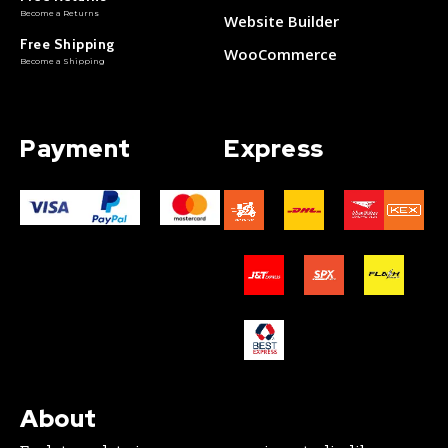
Become a Returns
Website Builder
Free Shipping
WooCommerce
Become a Shipping
Payment
Express
About