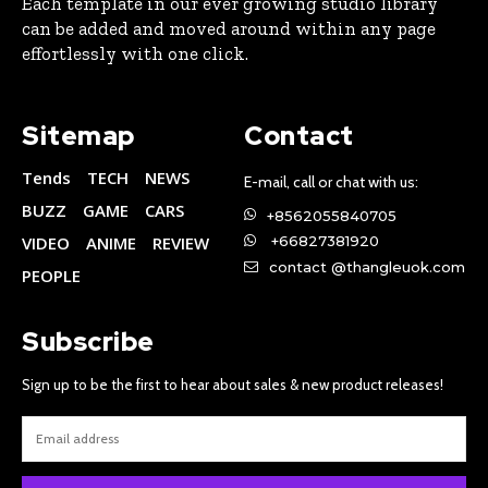
Each template in our ever growing studio library
can be added and moved around within any page
effortlessly with one click.
Sitemap
Contact
Tends
TECH
NEWS
E-mail, call or chat with us:
BUZZ
GAME
CARS
+8562055840705
VIDEO
ANIME
REVIEW
+66827381920
contact @thangleuok.com
PEOPLE
Subscribe
Sign up to be the first to hear about sales & new product releases!