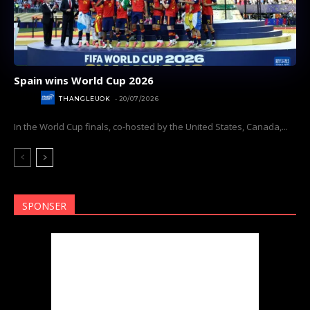
Spain wins World Cup 2026
SPORT
THANGLEUOK
-
20/07/2026
In the World Cup finals, co-hosted by the United States, Canada,...
SPONSER