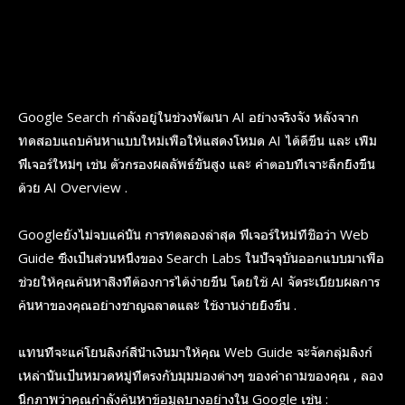
Google Search กำลังอยู่ในช่วงพัฒนา AI อย่างจริงจัง หลังจาก
ทดสอบแถบค้นหาแบบใหม่เพื่อให้แสดงโหมด AI ได้ดีขึ้น และ เพิ่ม
ฟีเจอร์ใหม่ๆ เช่น ตัวกรองผลลัพธ์ขั้นสูง และ คำตอบที่เจาะลึกยิ่งขึ้น
ด้วย AI Overview .
Googleยังไม่จบแค่นั้น การทดลองล่าสุด ฟีเจอร์ใหม่ที่ชื่อว่า Web
Guide ซึ่งเป็นส่วนหนึ่งของ Search Labs ในปัจจุบันออกแบบมาเพื่อ
ช่วยให้คุณค้นหาสิ่งที่ต้องการได้ง่ายขึ้น โดยใช้ AI จัดระเบียบผลการ
ค้นหาของคุณอย่างชาญฉลาดและ ใช้งานง่ายยิ่งขึ้น .
แทนที่จะแค่โยนลิงก์สีน้ำเงินมาให้คุณ Web Guide จะจัดกลุ่มลิงก์
เหล่านั้นเป็นหมวดหมู่ที่ตรงกับมุมมองต่างๆ ของคำถามของคุณ , ลอง
นึกภาพว่าคุณกำลังค้นหาข้อมูลบางอย่างใน Google เช่น :