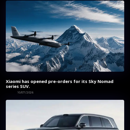
Xiaomi has opened pre-orders for its Sky Nomad
series SUV.
AUTOS
10/07/2026