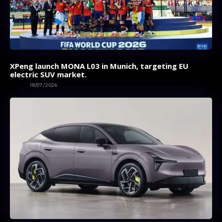
XPeng launch MONA L03 in Munich, targeting EU
electric SUV market.
AUTOS
18/07/2026