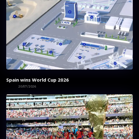
Spain wins World Cup 2026
SPORT
20/07/2026