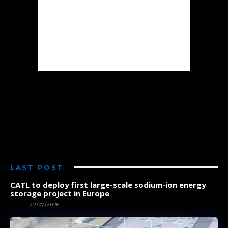
LAST POST
CATL to deploy first large-scale sodium-ion energy
storage project in Europe
NEWS
22/07/2026