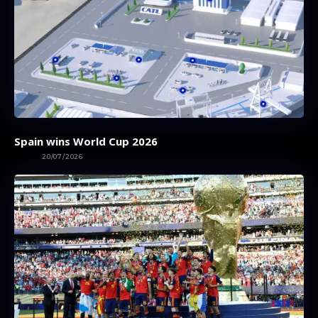
Spain wins World Cup 2026
SPORT
20/07/2026