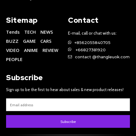
Sitemap
Contact
Tends
TECH
NEWS
E-mail, call or chat with us:
BUZZ
GAME
CARS
+8562055840705
VIDEO
ANIME
REVIEW
+66827381920
contact @thangleuok.com
PEOPLE
Subscribe
Sign up to be the first to hear about sales & new product releases!
Subscribe