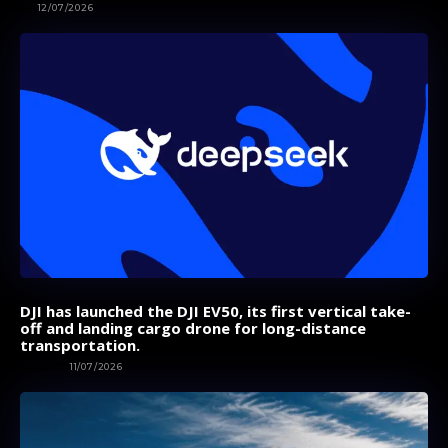
AI
12/07/2026
DJI has launched the DJI EV50, its first vertical take-
off and landing cargo drone for long-distance
transportation.
GADGET
11/07/2026