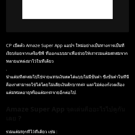
CP เปิดตัว Amaze Super App แอปฯ ใหม่อย่างเป็นทางการเป็นที่
เรียบร้อยจากเครือซีพี ที่ออกแบบมาเพื่อช่วยให้เรารวมแต้มสะสมจาก
หลายแหล่งมาไว้ในที่เดียว
.
นำแต้มทีสะสมไปใช้จ่ายแทนเงินสดได้แบบไม่มีขั้นต่ำ ซึ่งขั้นต่ำในที่นี้
คือเราสามารถใช้ได้โดยไม่เสียเงินสักบาทค่ะ และไม่ต้องกังวลเรื่อง
แต้มหมดอายุหรือแต้มกระจายอีกต่อไป.
Amaze Super App จุดเด่นคืออะไรไปดูกัน
เลย ?
รวมแต้มทุกที่ไว้ที่เดียว เช่น :