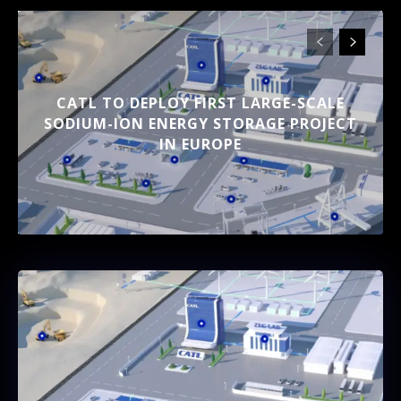
CATL TO DEPLOY FIRST LARGE-SCALE
SODIUM-ION ENERGY STORAGE PROJECT
IN EUROPE