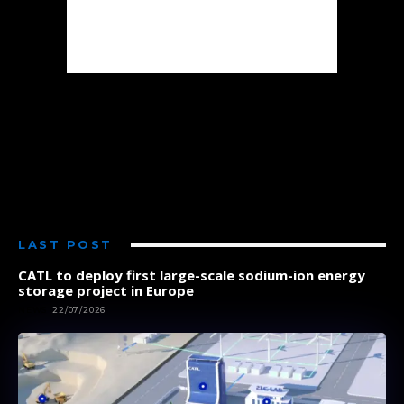
LAST POST
CATL to deploy first large-scale sodium-ion energy
storage project in Europe
NEWS
22/07/2026