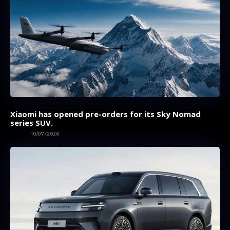
Xiaomi has opened pre-orders for its Sky Nomad
series SUV.
AUTOS
10/07/2026