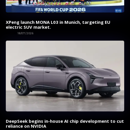
XPeng launch MONA L03 in Munich, targeting EU
electric SUV market.
AUTOS
18/07/2026
DeepSeek begins in-house AI chip development to cut
reliance on NVIDIA