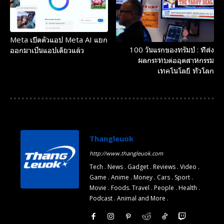
Meta เปิดตัวแอป Meta AI แยก
100 วันแรกของทรัมป์ : ที่ส่ง
ออกมาเป็นแอปเดียวแล้ว
ผลกระทบต่ออุตสาหกรรม
เทคโนโลยี ทั่วโลก
Thangleuok
http://www.thangleuok.com
Tech . News . Gadget . Reviews . Video .
Game . Anime . Money . Cars . Sport .
Movie . Foods. Travel . People . Health .
Podcast . Animal and More .