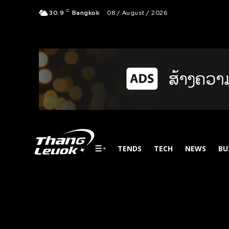
C
30.9
Bangkok
08 / August / 2026
TENDS
TECH
NEWS
BU