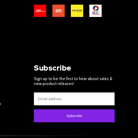
Subscribe
Sign up to be the first to hear about sales &
new product releases!
m
Subscribe