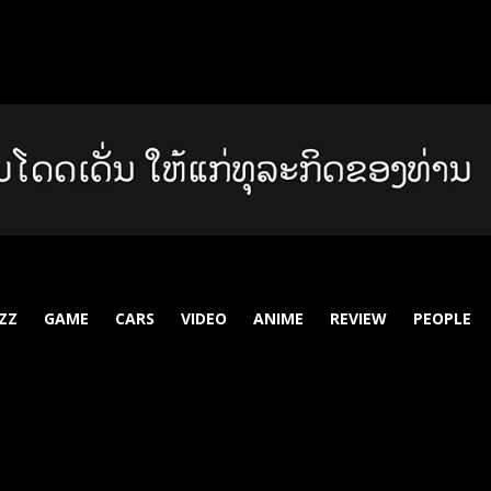
ZZ
GAME
CARS
VIDEO
ANIME
REVIEW
PEOPLE