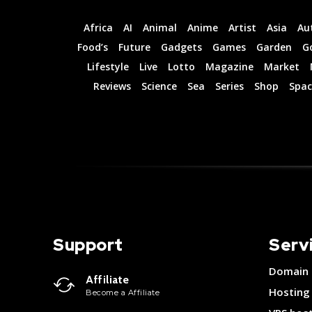
Africa
AI
Animal
Anime
Artist
Asia
Au
Food’s
Future
Gadgets
Games
Garden
G
Lifestyle
Live
Lotto
Magazine
Market
Reviews
Science
Sea
Series
Shop
Spac
Support
Serv
Domain
Affiliate
Hosting
Become a Affiliate