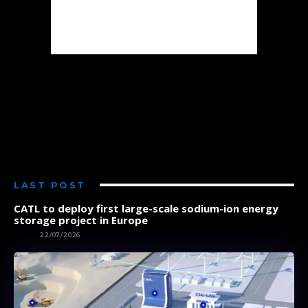
LAST POST
CATL to deploy first large-scale sodium-ion energy
storage project in Europe
NEWS
22/07/2026