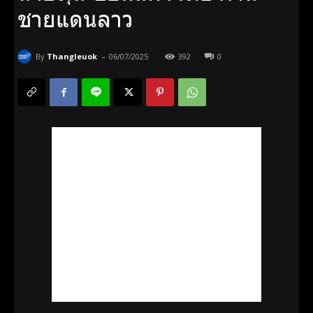
ชายแดนลาว
-
By
Thangleuok
06/07/2025
392
0