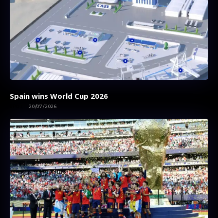
Spain wins World Cup 2026
SPORT
20/07/2026