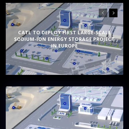
CATL TO DEPLOY FIRST LARGE-SCALE
SODIUM-ION ENERGY STORAGE PROJECT
IN EUROPE