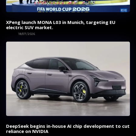
XPeng launch MONA L03 in Munich, targeting EU
electric SUV market.
AUTOS
18/07/2026
DeepSeek begins in-house AI chip development to cut
reliance on NVIDIA