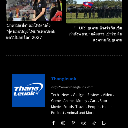
“มาดามแป้ง” ขอโทษ หลัง
“HUR” ยูเครน อ้างว่า รัสเซีย
“ฟุตบอลหญิงไทย”แพ้อินเดีย
กำลังพยายามดึงลาว เข้าร่วมใน
อดไปบอลโลก 2027
สงครามกับยูเครน
Thangleuok
http://www.thangleuok.com
Tech . News . Gadget . Reviews . Video .
Game . Anime . Money . Cars . Sport .
Movie . Foods. Travel . People . Health .
Podcast . Animal and More .