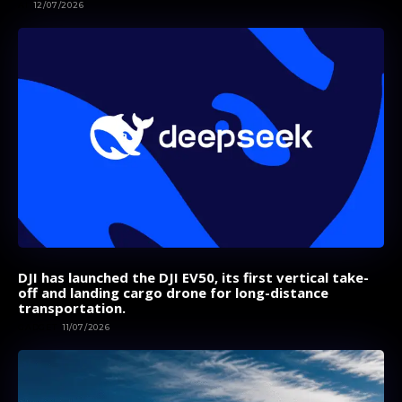
AI
12/07/2026
DJI has launched the DJI EV50, its first vertical take-
off and landing cargo drone for long-distance
transportation.
GADGET
11/07/2026