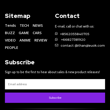
Sitemap
Contact
Tends
TECH
NEWS
E-mail, call or chat with us:
BUZZ
GAME
CARS
+8562055840705
VIDEO
ANIME
REVIEW
+66827381920
contact @thangleuok.com
PEOPLE
Subscribe
Sign up to be the first to hear about sales & new product releases!
Subscribe