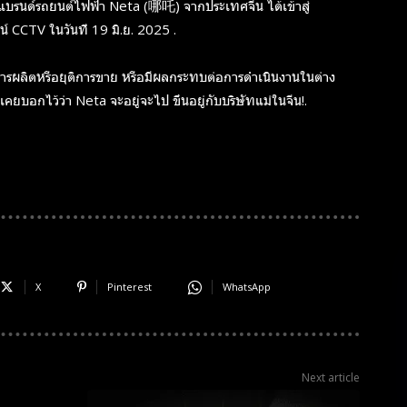
รนด์รถยนต์ไฟฟ้า Neta (哪吒) จากประเทศจีน ได้เข้าสู่
 CCTV ในวันที่ 19 มิ.ย. 2025 .
ดการผลิตหรือยุติการขาย หรือมีผลกระทบต่อการดำเนินงานในต่าง
ยบอกไว้ว่า Neta จะอยู่จะไป ขึ้นอยู่กับบริษัทแม่ในจีน!.
X
Pinterest
WhatsApp
Next article