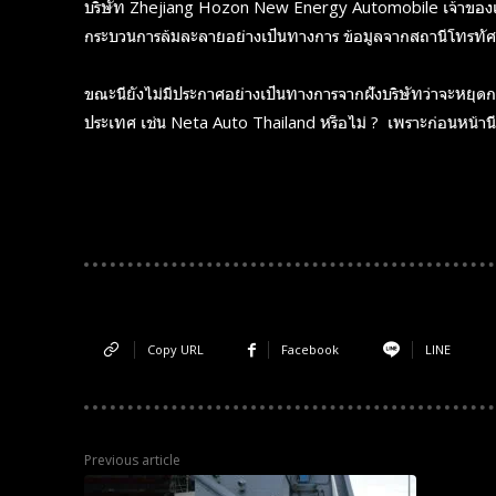
บริษัท Zhejiang Hozon New Energy Automobile เจ้าของแบ
กระบวนการล้มละลายอย่างเป็นทางการ ข้อมูลจากสถานีโทรทัศน์
ขณะนี้ยังไม่มีประกาศอย่างเป็นทางการจากฝั่งบริษัทว่าจะหยุ
ประเทศ เช่น Neta Auto Thailand หรือไม่ ? เพราะก่อนหน้านี้เค
Copy URL
Facebook
LINE
Previous article