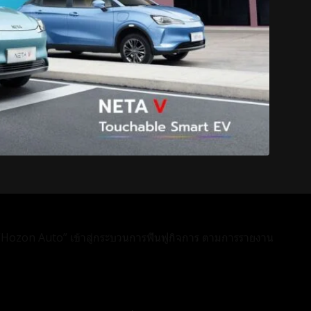
 “Hozon Auto” เข้าสู่กระบวนการฟื้นฟูกิจการ ตามการรายงาน