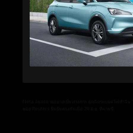
Neta ล้มละลายอย่างเป็นทางการ ผู้ผลิตรถยนต์ไฟฟ้าจีน
ของ Reuters ยืนยันตรงกันเมื่อ 20 มิ.ย. ที่ผ่านนี้.