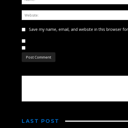
Save my name, email, and website in this browser fo
Notify me of follow-up comments by email.
Notify me of new posts by email.
LAST POST