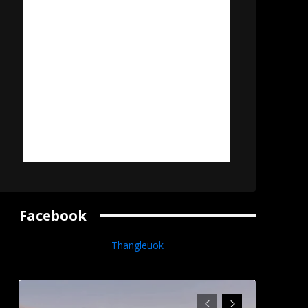
Facebook
Thangleuok