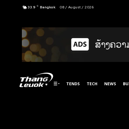
C
33.9
Bangkok
08 / August / 2026
TENDS
TECH
NEWS
BU