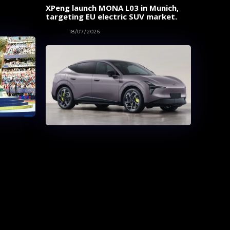
XPeng launch MONA L03 in Munich,
targeting EU electric SUV market.
AUTOS
18/07/2026