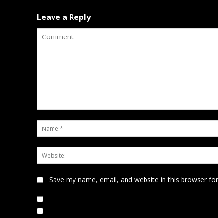
Leave a Reply
Comment:
Save my name, email, and website in this browser fo
Notify me of follow-up comments by email.
Notify me of new posts by email.