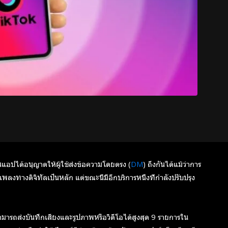
ง ในแอปได้อนุญาตให้ผู้ใช้ส่งข้อความโดยตรง (
DM
) ถึงกันได้แม้ว่าการ
งทางดิจิทัลเป็นหลัก แต่ขณะนี้มีอีกบริการหนึ่งที่กำลังปรับปรุง
ารถส่งบันทึกเสียงและรูปภาพหรือวิดีโอได้สูงสุด 9 รายการใน