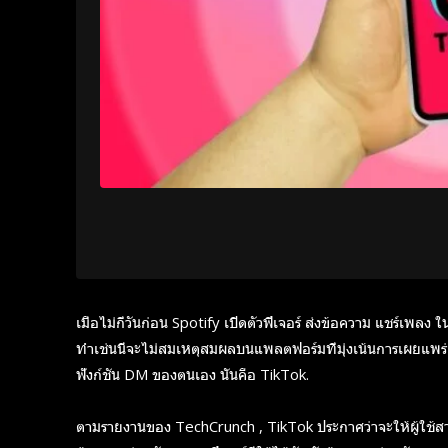
เมื่อไม่กี่วันก่อน Spotify เปิดตัวฟีเจอร์ ส่งข้อความ แชร์เพล
ทำเช่นนี้จะไม่สมเหตุสมผลบนแพลตฟอร์มที่มุ่งเน้นการเผยแพร่เพล
ฟังก์ชัน DM ของตนเอง นั่นคือ TikTok.
ตามรายงานของ TechCrunch , TikTok ประกาศว่าจะให้ผู้ใช้สาม