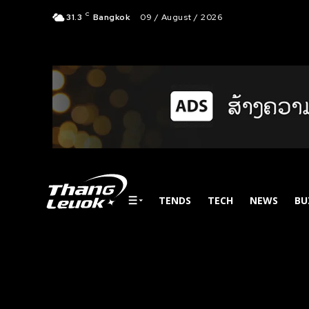
C
31.3
Bangkok
09 / August / 2026
TENDS
TECH
NEWS
BU