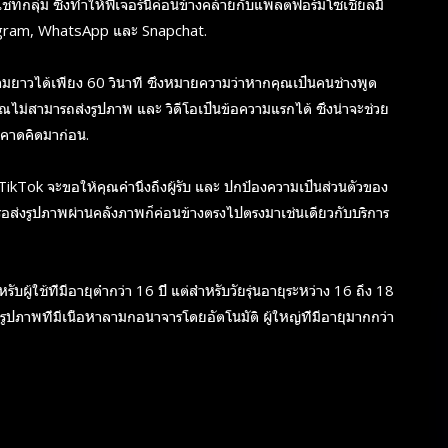
แชทกลุ่ม ซึ่งทำให้ฟีเจอร์นี้ค่อนข้างคล้ายกับแพลตฟอร์มโซเชียลมี
Instagram, WhatsApp และ Snapchat.
มยาวได้เพียง 60 วินาที ซึ่งหมายความว่าหากคุณเป็นคนช่างพูด
ไม่สามารถส่งรูปภาพ และ วิดีโอเป็นข้อความแรกได้ ซึ่งน่าจะช่วย
้คาดคิดมาก่อน.
ikTok จะขอให้คุณคำนึงถึงผู้รับ และ ปกป้องความเป็นส่วนตัวของ
ส่งรูปภาพผ่านคลังภาพก็ค่อนข้างตรงไปตรงมาเช่นเดียวกับบริการ
ผู้ใช้ที่มีอายุต่ำกว่า 16 ปี แต่สำหรับวัยรุ่นอายุระหว่าง 16 ถึง 18
ูปภาพที่มีเนื้อหาลามกอนาจารโดยอัตโนมัติ ผู้ใหญ่ที่มีอายุมากกว่า