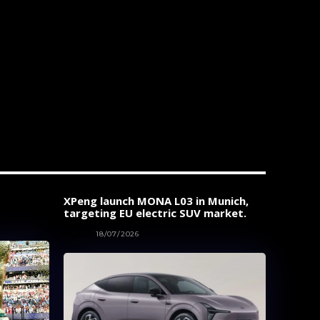
XPeng launch MONA L03 in Munich,
targeting EU electric SUV market.
AUTOS
18/07/2026