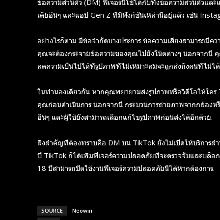
ข้อความส่วนตัว (DM) ฟีเจอร์นี้ใช้ได้กับทั้งข้อความส่วนตัวและ
เดียอื่นๆ และแอป Gen Z ที่มีฟังก์ชันเหล่านี้อยู่แล้ว เช่น 
อย่างไรก็ตาม มีข้อจำกัดบางประการ ข้อความเสียงสามารถมีควา
คุณจะต้องกระจายข้อความของคุณไปยังโน้ตต่างๆ นอกจากนี้ คุณ
ลดความเป็นไปได้ที่รูปภาพที่ไม่เหมาะสมจะถูกส่งถึงคนที่ไม่ได
ในทำนองเดียวกัน หากคุณพยายามส่งรูปภาพหรือวิดีโอให้ใคร T
คุณก่อนดำเนินการ นอกจากนี้ กระบวนการถ่ายภาพจากกล้องหรือ
อื่นๆ และผู้ใช้ยังสามารถเลือกแก้ไขรูปภาพก่อนส่งได้อีกด้วย.
สิ่งสำคัญที่ต้องทราบคือ DM บน TikTok ยังไม่เปิดให้บริการสำหรับ
ปี TikTok ก็ได้เพิ่มฟีเจอร์ความปลอดภัยที่จะตรวจจับและบล็อกร
18 ปีสามารถปิดใช้งานฟีเจอร์ความปลอดภัยนี้ได้หากต้องการ.
SOURCE
Neowin