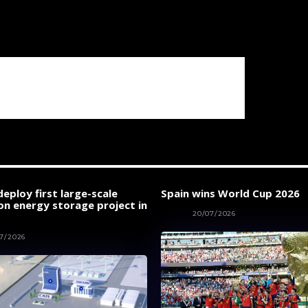
eploy first large-scale
Spain wins World Cup 2026
on energy storage project in
SPORT
20/07/2026
7/2026