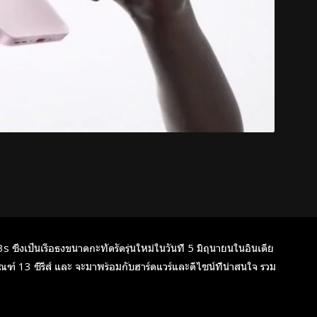
ซึ่งเป็นเรือธงขนาดกะทัดรัดรุ่นใหม่ในวันที่ 5 มิถุนายนในอินเดีย
ัณฑ์ 13 ซีรีส์ และ จะมาพร้อมกับฮาร์ดแวร์และดีไซน์ที่น่าสนใจ รวม