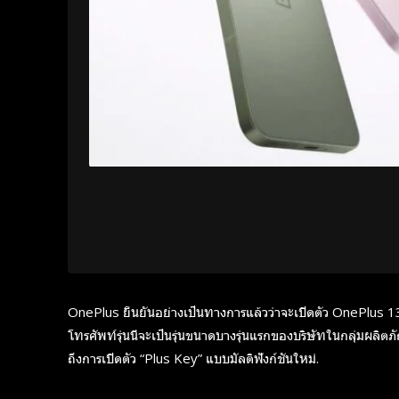
OnePlus ยืนยันอย่างเป็นทางการแล้วว่าจะเปิดตัว OnePlus 13s 
โทรศัพท์รุ่นนี้จะเป็นรุ่นขนาดบางรุ่นแรกของบริษัทในกลุ่มผลิตภ
ถึงการเปิดตัว “Plus Key” แบบมัลติฟังก์ชันใหม่.