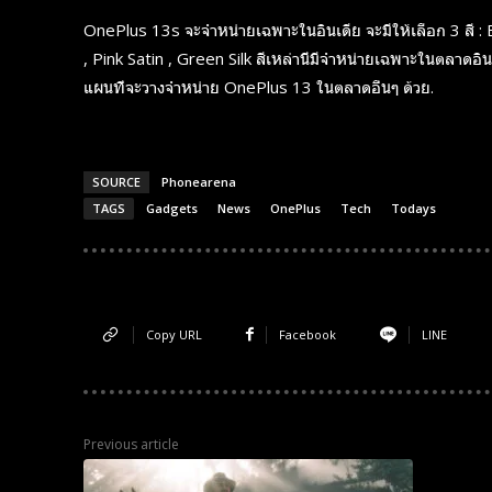
OnePlus 13s จะจำหน่ายเฉพาะในอินเดีย จะมีให้เลือก 3 สี : 
Monthly or
Monthly or
Yearly
Yearly
, Pink Satin , Green Silk สีเหล่านี้มีจำหน่ายเฉพาะในตลาดอินเดี
Memberships
Memberships
แผนที่จะวางจำหน่าย OnePlus 13 ในตลาดอื่นๆ ด้วย.
Professional
Professional
Rated
Rated
Guides
Guides
SOURCE
Phonearena
TAGS
Gadgets
News
OnePlus
Tech
Todays
I Want To Sign Up
I Want To Sign Up
Copy URL
Facebook
LINE
Previous article