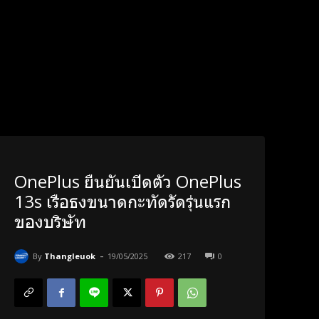
OnePlus ยืนยันเปิดตัว OnePlus
13s เรือธงขนาดกะทัดรัดรุ่นแรก
ของบริษัท
-
By
Thangleuok
19/05/2025
217
0