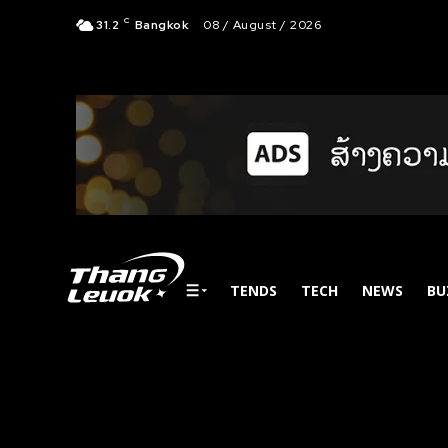
C
31.2
Bangkok
08 / August / 2026
TENDS
TECH
NEWS
BU