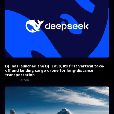
DJI has launched the DJI EV50, its first vertical take-
off and landing cargo drone for long-distance
transportation.
GADGET
11/07/2026