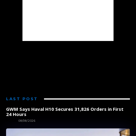
LAST POST
GWM Says Haval H10 Secures 31,826 Orders in First
24 Hours
AUTOS
08/08/2026