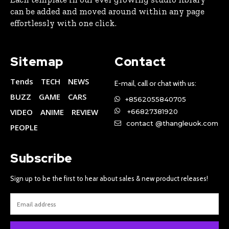
can be added and moved around within any page
effortlessly with one click.
Sitemap
Contact
Tends
TECH
NEWS
E-mail, call or chat with us:
BUZZ
GAME
CARS
+8562055840705
VIDEO
ANIME
REVIEW
+66827381920
contact @thangleuok.com
PEOPLE
Subscribe
Sign up to be the first to hear about sales & new product releases!