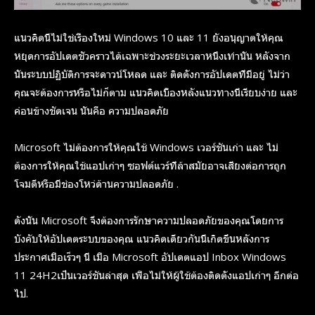
แนวคิดนี้ไม่ใช่เรื่องใหม่ Windows 10 และ 11 ยังอนุญาตให้คุณ
หยุดการอัปเดตชั่วคราวได้เฉพาะช่วงระยะเวลาหนึ่งเท่านั้น หลังจาก
นั้นระบบปฏิบัติการจะดาวน์โหลด และ ติดตั้งการอัปเดตที่มีอยู่ ไม่ว่า
คุณจะต้องการหรือไม่ก็ตาม แนวคิดเบื้องหลังแนวทางนี้เรียบง่าย และ
ค่อนข้างชัดเจน นั่นคือ ความปลอดภัย
Microsoft ไม่ต้องการให้คุณใช้ Windows เวอร์ชันเก่า และ ไม่
ต้องการให้คุณใช้แอปเก่าๆ ซอฟต์แวร์ที่ล้าสมัยอาจเสี่ยงต่อการถูก
โจมตีหรือมีช่องโหว่ด้านความปลอดภัย .
ดังนั้น Microsoft จึงต้องการรักษาความปลอดภัยของคุณโดยการ
บังคับให้อัปเดตระบบของคุณ แนวคิดเดียวกันนี้เกิดขึ้นหลังการ
ประกาศเมื่อเร็วๆ นี้ เมื่อ Microsoft อัปเดตแอป Inbox Windows
11 24H2เป็นเวอร์ชันล่าสุด เพื่อไม่ให้ผู้ใช้ต้องติดตั้งแอปเก่าๆ อีกต่อ
ไป.