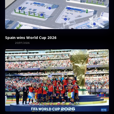
Spain wins World Cup 2026
SPORT
20/07/2026