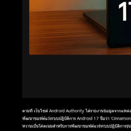
ตามที เว็บไซต์ Android Authority ได้รายงานข้อมูลจากแหล่งข่
พัฒนาซอฟต์แว์ระบบปฏิบัติการ Android 17 ชื่อว่า ‘Cinnamon 
หวานเป็นโค้ดเนมสำหรับการพัฒนาซอฟต์แวร์ระบบปฏิบัติการรุ่นใหม