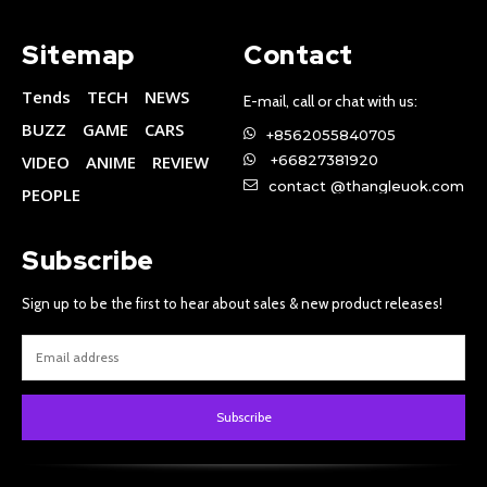
Sitemap
Contact
Tends
TECH
NEWS
E-mail, call or chat with us:
BUZZ
GAME
CARS
+8562055840705
VIDEO
ANIME
REVIEW
+66827381920
contact @thangleuok.com
PEOPLE
Subscribe
Sign up to be the first to hear about sales & new product releases!
Subscribe