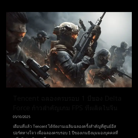
Tencent ฉลองครบรอบ 1 ปีของ Delta
Force ก้าวสำคัญเกม FPS ที่ผลิตในจีน
05/10/2025
เดือนที่แล้ว Tencent ได้จัดงานเฉลิมฉลองครั้งสำคัญที่ศูนย์อีส
ปอร์ตหางโจว เพื่อฉลองครบรอบ 1 ปีของเกมยิงมุมมองบุคคลที่