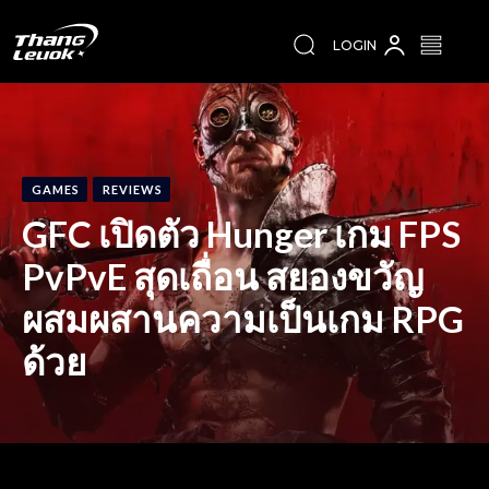
LOGIN
GAMES
REVIEWS
GFC เปิดตัว Hunger เกม FPS
PvPvE สุดเถื่อน สยองขวัญ
ผสมผสานความเป็นเกม RPG
ด้วย