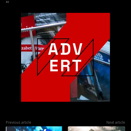
AI
Previous article
Next article