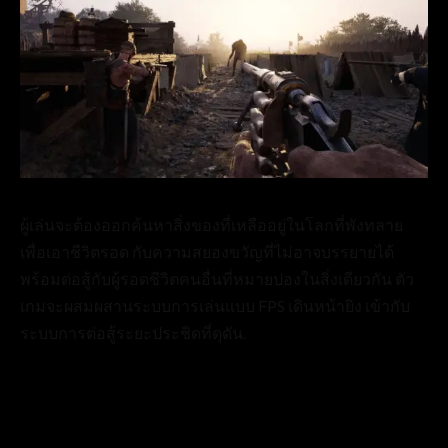
ผู้เล่นจะต้องออกค้นหาสิ่งของที่เหลืออยู่ในโลกที่พังทลาย
เพื่อเอาชีวิตรอด กับความสยองขวัญที่ไม่อาจบรรยายได้
พร้อมต่อสู้กับผู้รอดชีวิตคนอื่นที่หมายปองในสิ่งเดียวกัน ตัว
เกมจะผสมผสานระบบการเล่นแบบ FPS เดินหน้ายิง เข้ากับ
ระบบการต่อสู้ระยะประชิดที่ดุดัน.