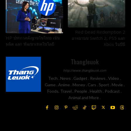
Red Dead Redemption 2
HP ประกาศตั้งฐานในไทย เน้น
อาจมาบน Switch 2, PS5 และ
ผลิต และ พัฒนาเทคโนโลยี
Xbox ในปีนี้
Thangleuok
http://www.thangleuok.com
Tech . News . Gadget . Reviews . Video .
Game . Anime . Money . Cars . Sport . Movie .
Foods. Travel . People . Health . Podcast .
Animal and More .