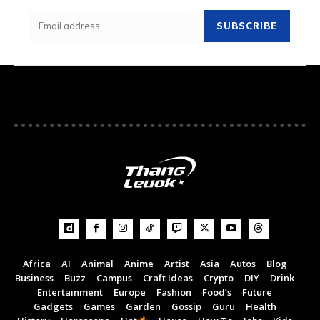
SUBSCRIBE
Africa
AI
Animal
Anime
Artist
Asia
Autos
Blog
Business
Buzz
Campus
Craft Ideas
Crypto
DIY
Drink
Entertainment
Europe
Fashion
Food’s
Future
Gadgets
Games
Garden
Gossip
Guru
Health