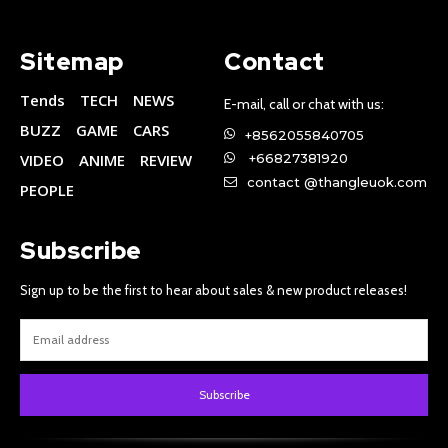
Sitemap
Contact
Tends
TECH
NEWS
E-mail, call or chat with us:
BUZZ
GAME
CARS
+8562055840705
VIDEO
ANIME
REVIEW
+66827381920
contact @thangleuok.com
PEOPLE
Subscribe
Sign up to be the first to hear about sales & new product releases!
Subscribe