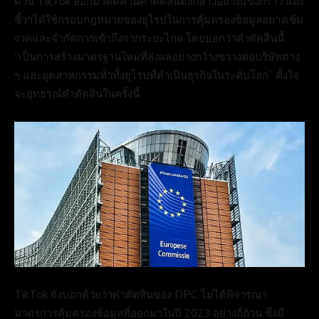
ด้าน TikTok ออกมาคัดค้านคำตัดสินดังกล่าวอย่างแข็งกร้าว และ
ชี้ว่าได้ใช้กรอบกฎหมายของยุโรปในการคุ้มครองข้อมูลอย่างเข้ม
งวดและจำกัดการเข้าถึงจากระยะไกล โดยบอกว่าคำตัดสินนี้
“เป็นการสร้างมาตรฐานใหม่ที่ส่งผลอย่างกว้างขวางต่อบริษัทต่าง
ๆ และอุตสาหกรรมทั่วทั้งยุโรปที่ดำเนินธุรกิจในระดับโลก” ตั้งใจ
จะอุทธรณ์คำตัดสินในครั้งนี้.
TikTok ยังบอกด้วยว่าคำตัดสินของ DPC ไม่ได้พิจารณา
มาตรการคุ้มครองข้อมูลที่ออกมาในปี 2023 อย่างถี่ถ้วน ซึ่งมี