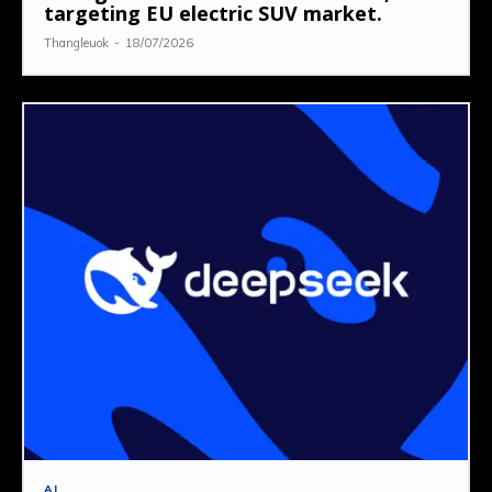
targeting EU electric SUV market.
Thangleuok
-
18/07/2026
AI