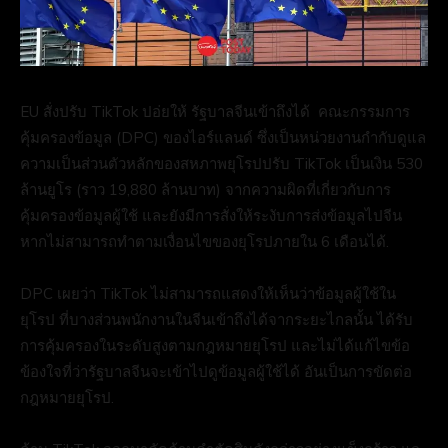
EU สั่งปรับ TikTok ปอ่ยให้ รัฐบาลจีนเข้าถึงได้ คณะกรรมการ
คุ้มครองข้อมูล (DPC) ของไอร์แลนด์ ซึ่งเป็นหน่วยงานกำกับดูแล
ความเป็นส่วนตัวหลักของสหภาพยุโรปปรับ TikTok เป็นเงิน 530
ล้านยูโร (ราว 19,880 ล้านบาท) จากความผิดที่เกี่ยวกับการ
คุ้มครองข้อมูลผู้ใช้ และยังมีการสั่งให้ระงับการส่งข้อมูลไปจีน
หากไม่สามารถทำตามเงื่อนไขของยุโรปภายใน 6 เดือนได้.
DPC เผยว่า TikTok ไม่สามารถแสดงให้เห็นว่าข้อมูลผู้ใช้ใน
ยุโรป ที่บางส่วนพนักงานในจีนเข้าถึงได้จากระยะไกลนั้น ได้รับ
การคุ้มครองในระดับสูงตามกฎหมายยุโรป และไม่ได้แก้ไขข้อ
ข้องใจที่ว่ารัฐบาลจีนจะเข้าไปดูข้อมูลผู้ใช้ได้ อันเป็นการขัดต่อ
กฎหมายยุโรป.