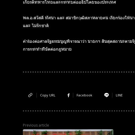
เกียรติทหารไทยและกระทบต่ออธิปไตยของประเทศ
พล.อ.สวัสดิ์ ทัศนา และ สมาชิกวุฒิสภาหลายคน
เรียกร้องให้
และ ไม่รักชาติ
คำร้องต่อศาลรัฐธรรมนูญพิจารณาว่า นายกฯ สิ้นสุดสถานะตามร
การกระทำที่ขัดต่อกฎหมาย
Copy URL
Facebook
LINE
Previous article