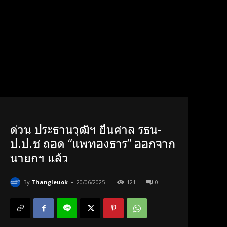
ด่วน ประธานวุฒิฯ ยื่นศาล รธน-
ป.ป.ช ถอด “แพทองธาร” ออกจาก
นายกฯ แล้ว
-
By
Thangleuok
20/06/2025
121
0