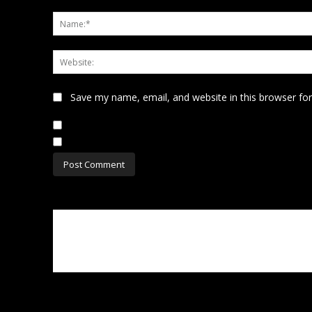
Comment:
Save my name, email, and website in this browser fo
Notify me of follow-up comments by email.
Notify me of new posts by email.