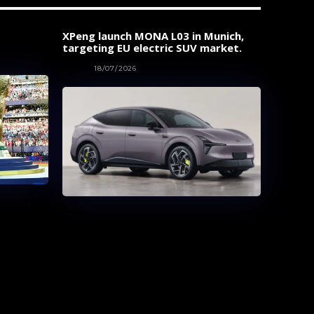
XPeng launch MONA L03 in Munich,
targeting EU electric SUV market.
AUTOS
18/07/2026