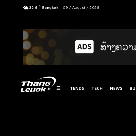
C
32.6
Bangkok
09 / August / 2026
TENDS
TECH
NEWS
BU