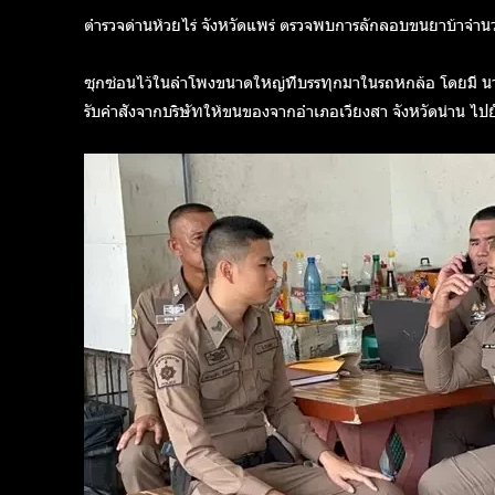
ตำรวจด่านห้วยไร่ จังหวัดแพร่ ตรวจพบการลักลอบขนยาบ้าจำ
ซุกซ่อนไว้ในลำโพงขนาดใหญ่ที่บรรทุกมาในรถหกล้อ โดยมี
น
รับคำสั่งจากบริษัทให้ขนของจากอำเภอเวียงสา จังหวัดน่าน ไปยั