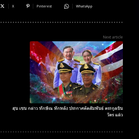
X
Pinterest
WhatsApp
Next article
ฮุน เซน กล่าว ทักษิณ หักหลัง ประกาศตัดสัมพันธ์ ตระกูลชิน
วัตร แล้ว