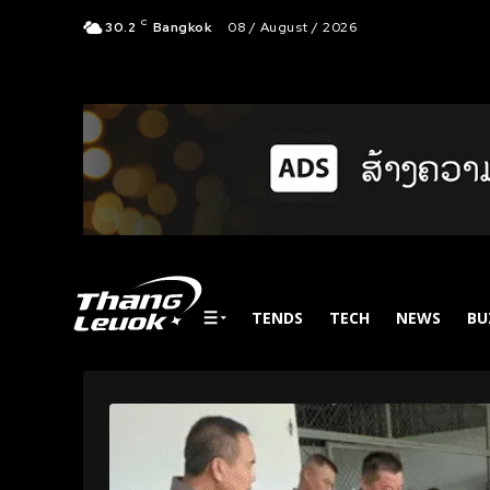
C
30.2
Bangkok
08 / August / 2026
TENDS
TECH
NEWS
BU