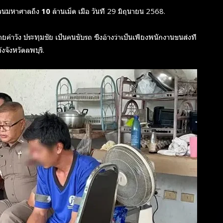
นวนมหาศาลถึง
10 ล้านเม็ด
เมื่อ วันที่ 29 มิถุนายน 2568.
ายคำวัง ประทุมชัย
เป็นคนขับรถ ซึ่งอ้างว่าเป็นเพียงพนักงานขนส่งที่
งจังหวัดลพบุรี.