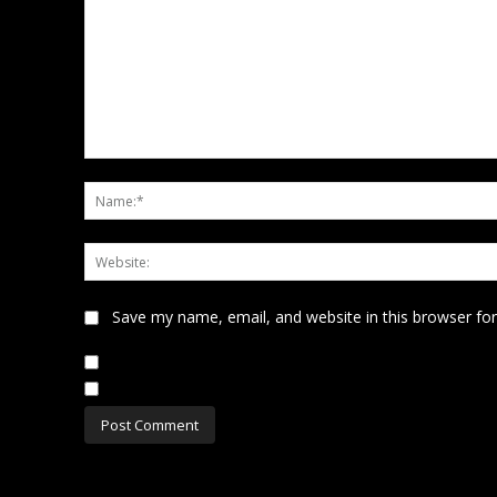
Comment:
Save my name, email, and website in this browser fo
Notify me of follow-up comments by email.
Notify me of new posts by email.