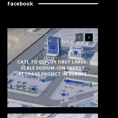
Facebook
CATL TO DEPLOY FIRST LARGE-
SCALE SODIUM-ION ENERGY
STORAGE PROJECT IN EUROPE