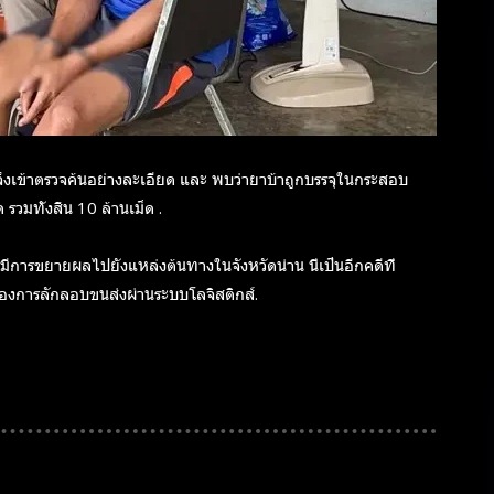
ุธจึงเข้าตรวจค้นอย่างละเอียด และ พบว่ายาบ้าถูกบรรจุในกระสอบ
วมทั้งสิ้น 10 ล้านเม็ด .
ีการขยายผลไปยังแหล่งต้นทางในจังหวัดน่าน นี่เป็นอีกคดีที่
งการลักลอบขนส่งผ่านระบบโลจิสติกส์.