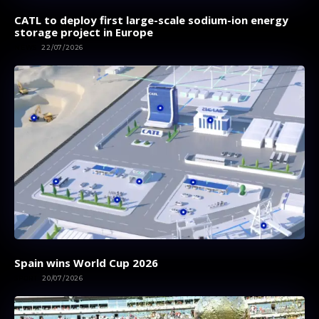
CATL to deploy first large-scale sodium-ion energy
storage project in Europe
NEWS
22/07/2026
Spain wins World Cup 2026
SPORT
20/07/2026