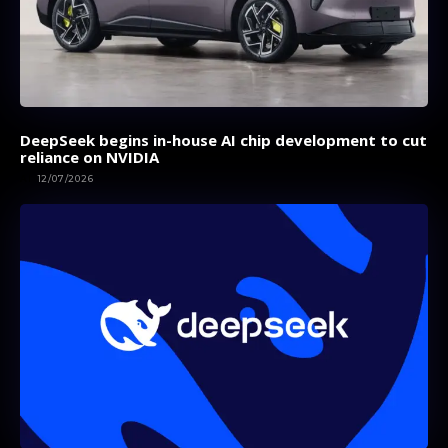
DeepSeek begins in-house AI chip development to cut
reliance on NVIDIA
AI
12/07/2026