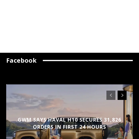
Facebook
GWM SAYS HAVAL H10 SECURES 31,826
ORDERS IN FIRST 24 HOURS