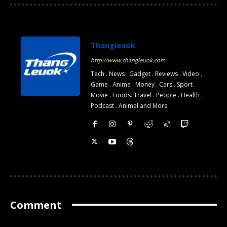
Thangleuok
http://www.thangleuok.com
Tech . News . Gadget . Reviews . Video .
Game . Anime . Money . Cars . Sport .
Movie . Foods. Travel . People . Health .
Podcast . Animal and More .
Comment