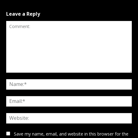
Leave a Reply
Comment:
Na
Ema
Web
Save my name, email, and website in this browser for the