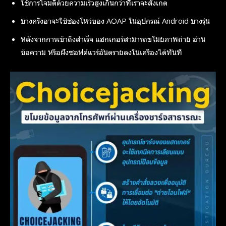
ใช้การโจมตีด้วยความเร็วสูงเกินกว่าที่เราจะสังเกต
บางครั้งอาจะใช้ช่องโหว่ของ AOAP ในอุปกรณ์ Android บางรุ่น
หลังจากการเข้าถึงสำเร็จ แฮกเกอร์สามารถขโมยภาพถ่าย อ่าน
ข้อความ หรือฝังซอฟต์แวร์อันตรายลงในเครื่องได้ทันที