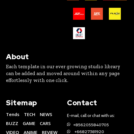
About
Each template in our ever growing studio library
can be added and moved around within any page
effortlessly with one click.
Sitemap
Contact
Tends
TECH
NEWS
E-mail, call or chat with us:
BUZZ
GAME
CARS
+8562055840705
VIDEO
ANIME
REVIEW
+66827381920