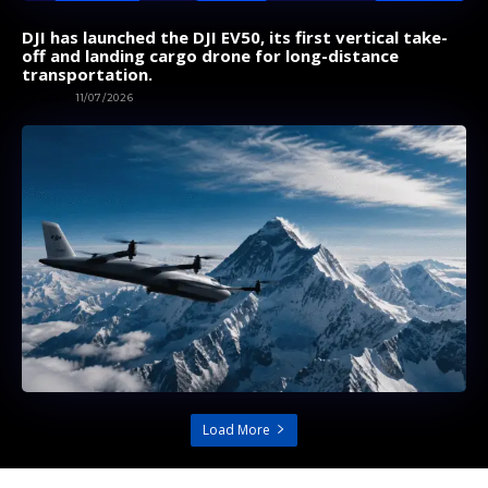
DJI has launched the DJI EV50, its first vertical take-
off and landing cargo drone for long-distance
transportation.
GADGET
11/07/2026
Load More