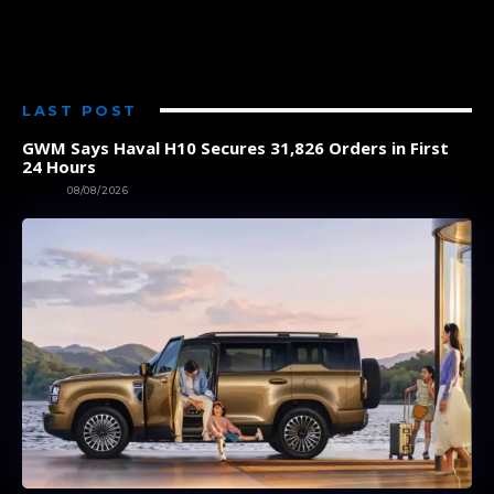
LAST POST
GWM Says Haval H10 Secures 31,826 Orders in First
24 Hours
AUTOS
08/08/2026