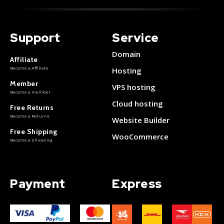
Support
Service
Domain
Affiliate
Become a Affiliate
Hosting
Member
VPS hosting
Become a member
Cloud hosting
Free Returns
Become a Returns
Website Builder
Free Shipping
WooCommerce
Become a Shipping
Payment
Express