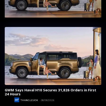
GWM Says Haval H10 Secures 31,826 Orders in First
24 Hours
AUTOS
THANGLEUOK
-
08/08/2026