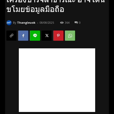
ขโมยข้อมูลมือถือ
-
By
Thangleuok
08/08/2025
364
0