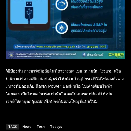
วิธีป้องกัน
การชาร์จมือถือในที่สาธารณะ เช่น สนามบิน โรงแรม หรือ
ร้านกาแฟ อาจเสี่ยงต่อข้อมูลรั่วไหลหากใช้อุปกรณ์ที่ไม่ใช่ของตัวเอง
, ทางที่ปลอดภัย คือพก Power Bank หรือ ใช้เต้าเสียบไฟฟ้า
โดยตรง เปิดโหมด “ชาร์จเท่านั้น” และอัปเดตซอฟต์แวร์ให้เป็น
เวอร์ชั่นล่าสุดอยู่เสมอเพื่อป้องกันช่องโหว่รูปแบบใหม่.
TAGS
News
Tech
Todays