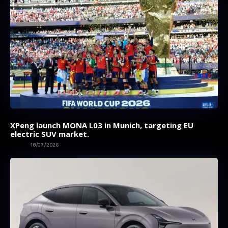
XPeng launch MONA L03 in Munich, targeting EU
electric SUV market.
AUTOS
18/07/2026