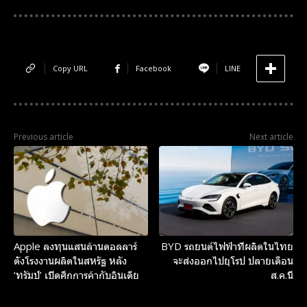
Copy URL
Facebook
LINE
Previous article
Next article
Apple ลงทุนแสนล้านดอลลาร์
BYD รถยนต์ไฟฟ้าที่ผลิตในไทย
ตั้งโรงงานผลิตในสหรัฐ หลัง
จะส่งออกไปยุโรป ปลายเดือน
‘ทรัมป์’ เปิดศึกการค้ากับอินเดีย
ส.ค.นี้