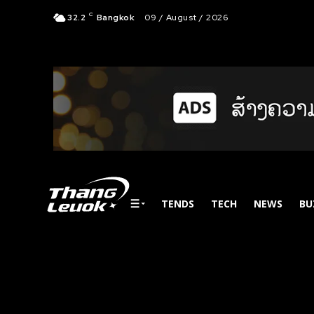
C
32.2
Bangkok
09 / August / 2026
TENDS
TECH
NEWS
BU