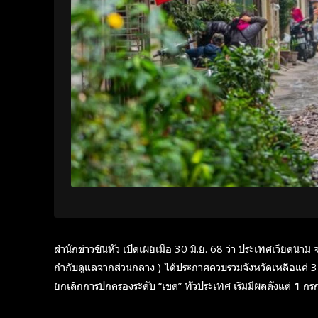
สำนักข่าวซินหัว เปิดเผยเมือ 30 มิ.ย. 68 ว่า ประเทศเวียดนาม จา
กำกับดูแลจากส่วนกลาง ) ได้ประกาศควบรวมจังหวัดเหลือแค่ 34 จั
ยกเลิกการปกครองระดับ “เขต” ทั่วประเทศ เริ่มมีผลตั้งแต่
1 กร