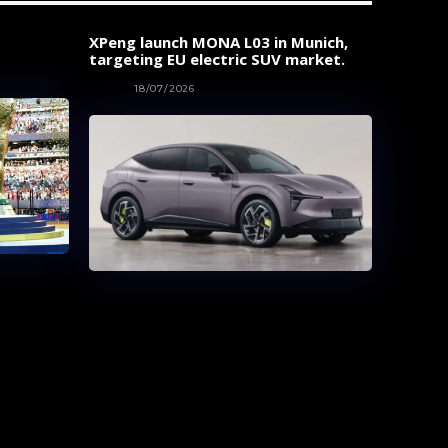
XPeng launch MONA L03 in Munich,
targeting EU electric SUV market.
AUTOS
18/07/2026