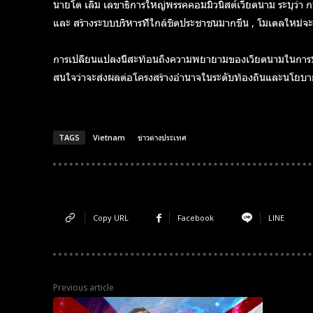
นายโต เลิ่ม เลขาธิการใหญ่พรรคคอมมิวนิสต์เวียดนาม ระบุว่า การค
และ สร้างระบบบริหารที่ใกล้ชิดประชาชนมากขึ้น , โมเดลใหม่จะ
การเปลี่ยนแปลงนี้สะท้อนถึงความพยายามของเวียดนามในการปฏิร
สนใจว่าจะส่งผลต่อโครงสร้างอำนาจในระดับท้องถิ่นและนโยบ
TAGS
Vietnam
ข่าวต่างประเทศ
Copy URL
Facebook
LINE
Previous article