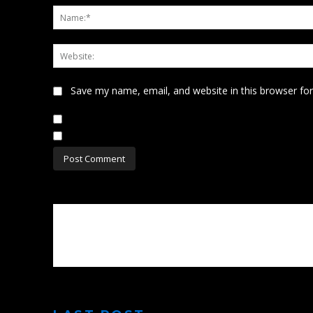
Save my name, email, and website in this browser fo
Notify me of follow-up comments by email.
Notify me of new posts by email.