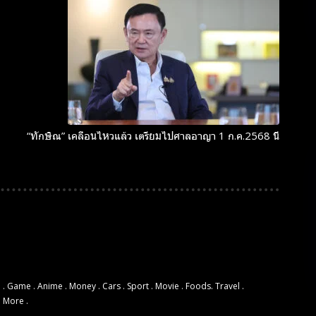
“ทักษิณ” เคลื่อนไหวแล้ว เตรียมไปศาลอาญา 1 ก.ค.2568 นี้
 . Game . Anime . Money . Cars . Sport . Movie . Foods. Travel .
d More .