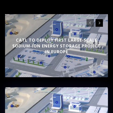
CATL TO DEPLOY FIRST LARGE-SCALE
SODIUM-ION ENERGY STORAGE PROJECT
IN EUROPE