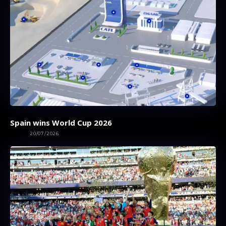
Spain wins World Cup 2026
SPORT
20/07/2026