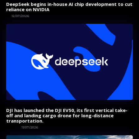
DeepSeek begins in-house AI chip development to cut
reliance on NVIDIA
AI
12/07/2026
DJI has launched the DJI EV50, its first vertical take-
off and landing cargo drone for long-distance
transportation.
GADGET
11/07/2026