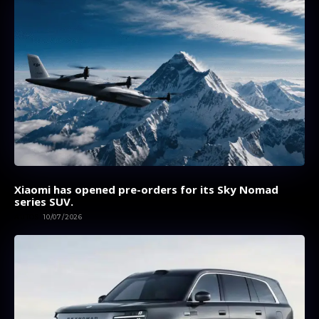
Xiaomi has opened pre-orders for its Sky Nomad
series SUV.
AUTOS
10/07/2026