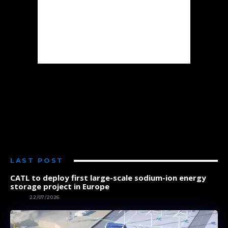
LAST POST
CATL to deploy first large-scale sodium-ion energy
storage project in Europe
NEWS
22/07/2026