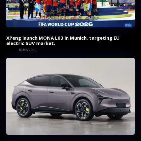
XPeng launch MONA L03 in Munich, targeting EU
electric SUV market.
AUTOS
18/07/2026