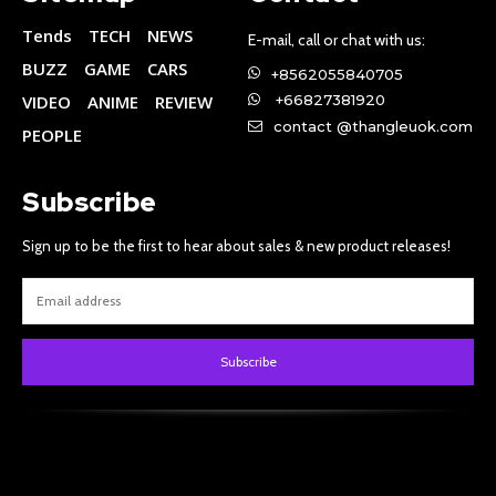
Tends
TECH
NEWS
E-mail, call or chat with us:
BUZZ
GAME
CARS
+8562055840705
VIDEO
ANIME
REVIEW
+66827381920
contact @thangleuok.com
PEOPLE
Subscribe
Sign up to be the first to hear about sales & new product releases!
Subscribe