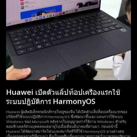
Huawei เปิดตัวแล็ปท็อปเครื่องแรกใช้
ระบบปฏิบัติการ HarmonyOS
Huawei ผู้ผลิตอิเล็กทรอนิกส์รายใหญ่ของจีน ได้เปิดตัวแล็ปท็อปเครื่องแรกของ
บริษัทที่ใช้ระบบปฏิบัติการ HarmonyOS ซึ่งพัฒนาขึ้นเอง แทนการใช้ระบบ
Windows ของ Microsoft หลังจากใบอนุญาตการใช้งาน Windows สำหรับ
คอมพิวเตอร์ส่วนบุคคลหมดอายุไปเมื่อเดือนมีนาคมที่ผ่านมา. ก่อนหน้านี้
Huawei ได้พัฒนาสมาร์ทโฟนและสมาร์ททีวีที่ใช้ HarmonyOS มาอย่างต่อ
เนื่องตลอดหลายปีที่ผ่านมา ซึ่งเป็นผลสืบเนื่องจากมาตรการคว่ำบาตรของรัฐบาล