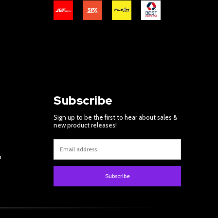
Subscribe
Sign up to be the first to hear about sales &
new product releases!
m
Subscribe