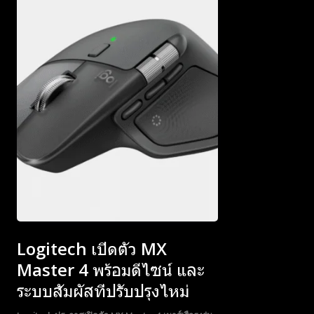
Subscribe now
Subscribe now
To access
To access
premium
premium
Logitech เปิดตัว MX
content
content
Master 4 พร้อมดีไซน์ และ
ระบบสัมผัสที่ปรับปรุงไหม่
Free
Free