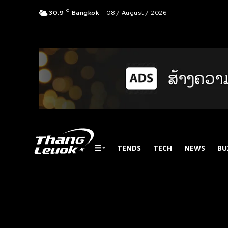
C
30.9
Bangkok
08 / August / 2026
TENDS
TECH
NEWS
BU