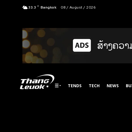
C
33.3
Bangkok
08 / August / 2026
TENDS
TECH
NEWS
BU