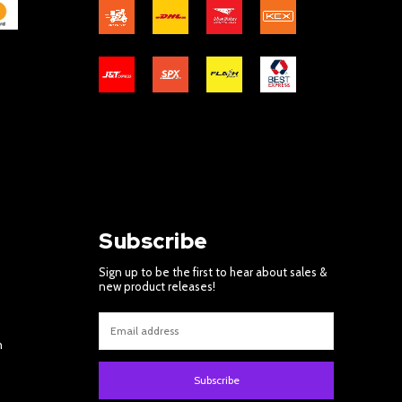
Subscribe
Sign up to be the first to hear about sales &
new product releases!
m
Subscribe