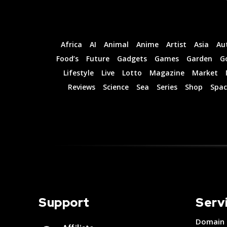
Africa
AI
Animal
Anime
Artist
Asia
Au
Food’s
Future
Gadgets
Games
Garden
G
Lifestyle
Live
Lotto
Magazine
Market
Reviews
Science
Sea
Series
Shop
Spac
Support
Serv
Domain