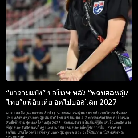
“มาดามแป้ง” ขอโทษ หลัง “ฟุตบอลหญิง
ไทย”แพ้อินเดีย อดไปบอลโลก 2027
มาดามแป้ง (นวลพรรณ ล่ำซำ ) นายกสมาคมฟุตบอลฯ กล่าวขอโทษแฟนบอล
ไทย หลังทีมฟุตบอลหญิงทีมชาติไทย แพ้ อินเดีย 1-2 ตกรอบคัดเลือก ทำให้หมด
สิทธิ์เข้าร่วมฟุตบอลโลกหญิง 2027. เธอยอมรับว่าเป็นคืนที่รู้สึก เสียใจและผิดหวัง
ที่สุด และ รับผิดชอบในฐานะนายกสมาคม และ อดีตผู้จัดการทีม , สมาคมฯ
เตรียม ปรับโครงสร้างทีมฟุตบอลหญิงทุกชุด และ จะให้สัมภาษณ์เพิ่มเติมหลัง
ประชุมวันที่...