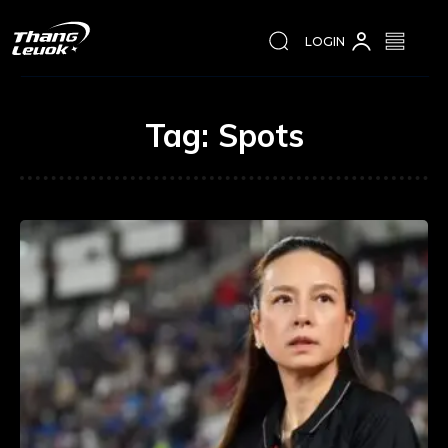
LOGIN
Tag:
Spots