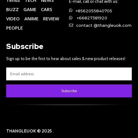
E-mail, call or chat with us:
BUZZ
GAME
CARS
+8562055840705
VIDEO
ANIME
REVIEW
+66827381920
contact @thangleuok.com
PEOPLE
Subscribe
Sign up to be the first to hear about sales & new product releases!
Subscribe
THANGLEUOK © 2025 .