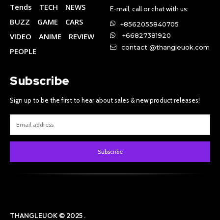
Tends
TECH
NEWS
E-mail, call or chat with us:
BUZZ
GAME
CARS
+8562055840705
VIDEO
ANIME
REVIEW
+66827381920
contact @thangleuok.com
PEOPLE
Subscribe
Sign up to be the first to hear about sales & new product releases!
Subscribe
THANGLEUOK © 2025 .