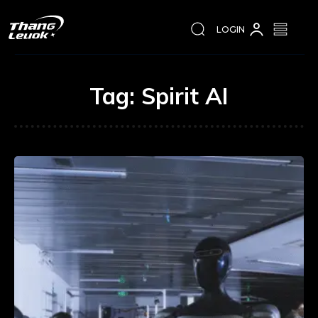
LOGIN
Tag:
Spirit AI