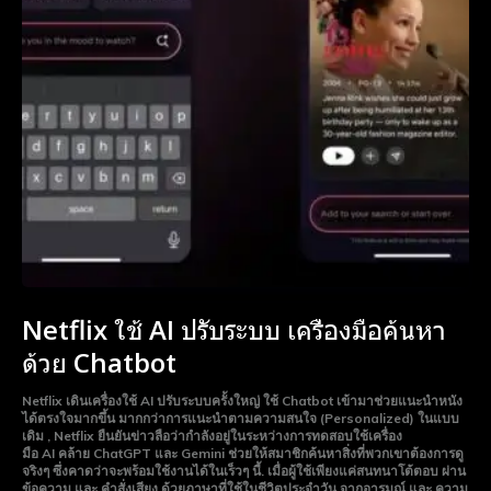
Netflix ใช้ AI ปรับระบบ เครื่องมือค้นหา
ด้วย Chatbot
Netflix เดินเครื่องใช้ AI ปรับระบบครั้งใหญ่ ใช้ Chatbot เข้ามาช่วยแนะนำหนัง
ได้ตรงใจมากขึ้น มากกว่าการแนะนำตามความสนใจ (Personalized) ในแบบ
เดิม , Netflix ยืนยันข่าวลือว่ากำลังอยู่ในระหว่างการทดสอบใช้เครื่อง
มือ AI คล้าย ChatGPT และ Gemini ช่วยให้สมาชิกค้นหาสิ่งที่พวกเขาต้องการดู
จริงๆ ซึ่งคาดว่าจะพร้อมใช้งานได้ในเร็วๆ นี้. เมื่อผู้ใช้เพียงแค่สนทนาโต้ตอบ ผ่าน
ข้อความ และ คำสั่งเสียง ด้วยภาษาที่ใช้ในชีวิตประจำวัน จากอารมณ์ และ ความ