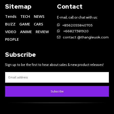
Sitemap
Contact
Tends
TECH
NEWS
E-mail, call or chat with us:
BUZZ
GAME
CARS
+8562055840705
VIDEO
ANIME
REVIEW
+66827381920
contact @thangleuok.com
PEOPLE
Subscribe
Sign up to be the first to hear about sales & new product releases!
Subscribe