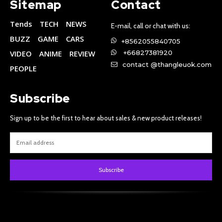
Sitemap
Contact
Tends
TECH
NEWS
E-mail, call or chat with us:
BUZZ
GAME
CARS
+8562055840705
VIDEO
ANIME
REVIEW
+66827381920
contact @thangleuok.com
PEOPLE
Subscribe
Sign up to be the first to hear about sales & new product releases!
Subscribe