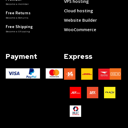
VPS hosting
Become a member
Cloud hosting
Free Returns
Become a Returns
Website Builder
Free Shipping
WooCommerce
Become a Shipping
Payment
Express