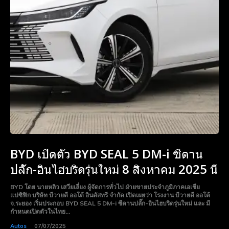
BYD เปิดตัว BYD SEAL 5 DM-i ซีดาน
ปลั๊ก-อินไฮบริดรุ่นใหม่ 8 สิงหาคม 2025 นี้
BYD โดย นายหลิว เสวียเลี่ยง ผู้จัดการทั่วไป ฝ่ายขายประจำภูมิภาคเอเชีย
แปซิฟิก บริษัท บีวายดี ออโต้ อินดัสทรี จำกัด เปิดเผยว่า โรงงาน บีวายดี ออโต้
จ.ระยอง เริ่มประกอบ BYD SEAL 5 DM-i ซีดานปลั๊ก-อินไฮบริดรุ่นใหม่ และ มี
กำหนดเปิดตัวในไทย...
Autos
07/07/2025