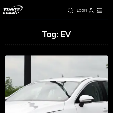
LOGIN
Tag:
EV