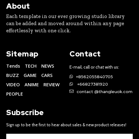
About
Each template in our ever growing studio library
can be added and moved around within any page
effortlessly with one click.
Sitemap
Contact
Tends
TECH
NEWS
E-mail, call or chat with us:
BUZZ
GAME
CARS
+8562055840705
VIDEO
ANIME
REVIEW
+66827381920
contact @thangleuok.com
PEOPLE
Subscribe
Sign up to be the first to hear about sales & new product releases!