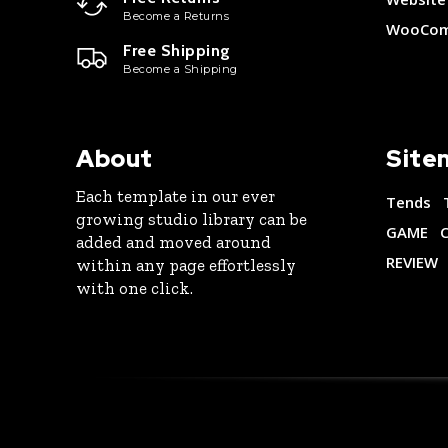
Become a Returns
WooCom
Free Shipping
Become a Shipping
About
Site
Each template in our ever
Tends
growing studio library can be
GAME
added and moved around
REVIEW
within any page effortlessly
with one click.