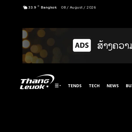
C
33.9
Bangkok
08 / August / 2026
TENDS
TECH
NEWS
BU