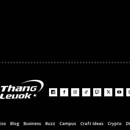
tos
Blog
Business
Buzz
Campus
Craft Ideas
Crypto
D