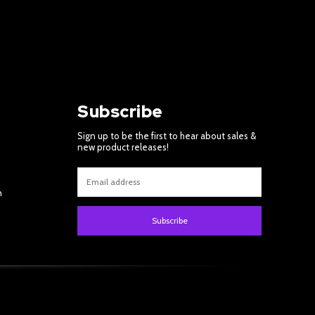
Subscribe
Sign up to be the first to hear about sales &
new product releases!
m
Subscribe