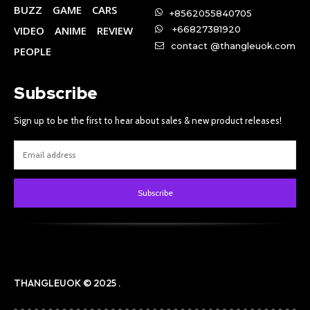
BUZZ
GAME
CARS
+8562055840705
VIDEO
ANIME
REVIEW
+66827381920
contact @thangleuok.com
PEOPLE
Subscribe
Sign up to be the first to hear about sales & new product releases!
Subscribe
THANGLEUOK © 2025 .