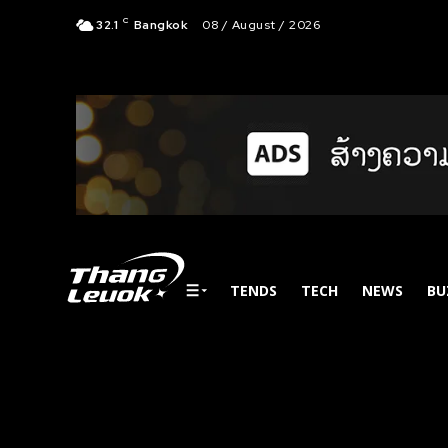
C
32.1
Bangkok
08 / August / 2026
TENDS
TECH
NEWS
BU