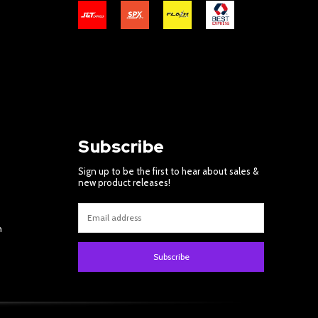
Subscribe
Sign up to be the first to hear about sales &
new product releases!
m
Subscribe